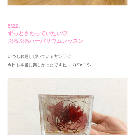
8/22、
ずっとさわっていたい♡
ぷるぷるハーバリウムレッスン
いつもお越し頂いている方♡♡♡
今日も本当に楽しかったですね～ヾ(*´∀｀*)ﾉ