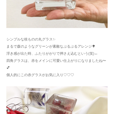
シンプルな枝ものの丸グラス✨
まるで森のようなグリーンが素敵なぷるぷるアレンジ🌳
浮き感が出た時、ふたりががりで押さえ込むという(笑)←
四角グラスは、赤をメインに可愛い仕上がりになりましたね〜
💕
個人的にこの赤グラスがお気に入り♡♡♡