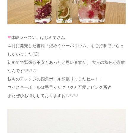
❤
体験レッスン、はじめてさん
４月に発売した書籍「煌めくハーバリウム」をご持参でいらっ
しゃいました(笑)
初めてで緊張も不安もあったと思いますが、 大人の秋色が素敵
なんです♡♡♡
枝ものアレンジの四角ボトル頑張りましたね～！！
ウイスキーボトルは手早くサクサクと可愛いピンク系💕
またぜひお待ちしておりますね♡♡♡