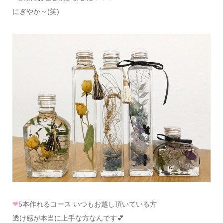
にぎやか～(笑)
❤
5本作れるコース いつもお越し頂いている方
透け感が本当に上手な方なんです💕