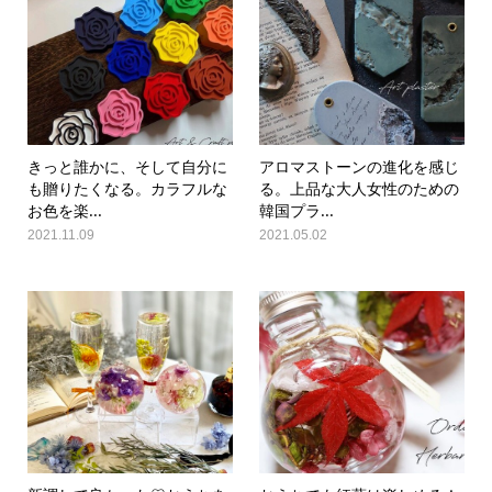
きっと誰かに、そして自分に
アロマストーンの進化を感じ
も贈りたくなる。カラフルな
る。上品な大人女性のための
お色を楽...
韓国プラ...
2021.11.09
2021.05.02