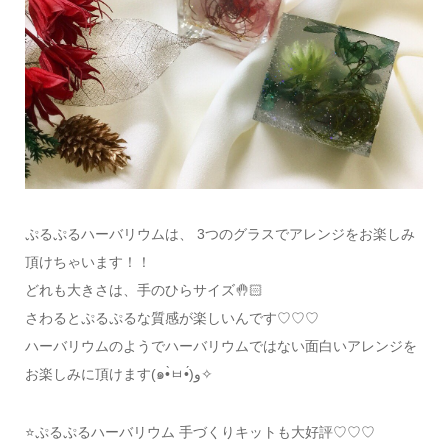
ぷるぷるハーバリウムは、 3つのグラスでアレンジをお楽しみ
頂けちゃいます！！
どれも大きさは、手のひらサイズ🤚🏻
さわるとぷるぷるな質感が楽しいんです♡♡♡
ハーバリウムのようでハーバリウムではない面白いアレンジを
お楽しみに頂けます(๑•̀ㅂ•́)و✧
⭐ぷるぷるハーバリウム 手づくりキットも大好評♡♡♡