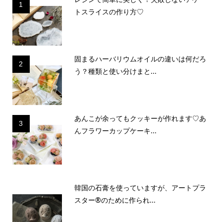
1
トスライスの作り方♡
固まるハーバリウムオイルの違いは何だろ
2
う？種類と使い分けまと...
あんこが余ってもクッキーが作れます♡あ
3
んフラワーカップケーキ...
韓国の石膏を使っていますが、アートプラ
スター®のために作られ...