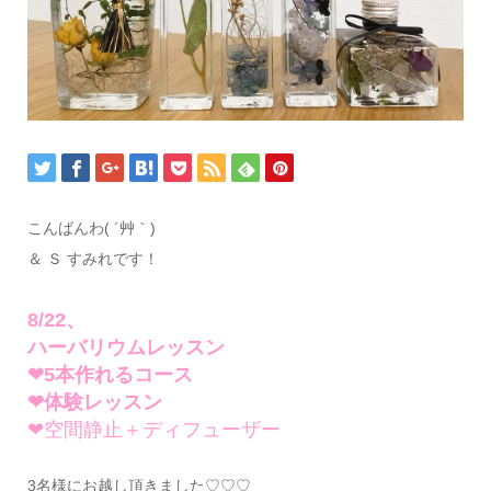
こんばんわ( ´艸｀)
＆ Ｓ すみれです！
8/22、
ハーバリウムレッスン
❤5本作れるコース
❤体験レッスン
❤空間静止＋ディフューザー
3名様にお越し頂きました♡♡♡