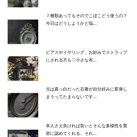
７種類あってもそのでこぼこどう使うの？
今日はどうしようかと悩...
ピアスやイヤリング、お好みでストラップ
にされる方も♡小さな布...
元は真っ白だった石膏が自分好みに変身し
まうってたまらないです...
本人さえ良ければ良いとそんな多様性を寛
容に認めてくれる。それ...