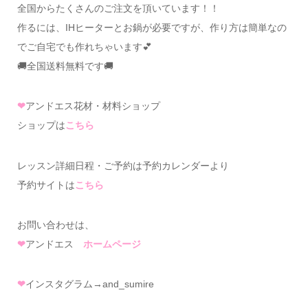
全国からたくさんのご注文を頂いています！！
作るには、IHヒーターとお鍋が必要ですが、作り方は簡単なの
でご自宅でも作れちゃいます💕
🚚全国送料無料です🚚
❤
アンドエス花材・材料ショップ
ショップは
こちら
レッスン詳細日程・ご予約は予約カレンダーより
予約サイトは
こちら
お問い合わせは、
❤
アンドエス
ホームページ
❤
インスタグラム→and_sumire