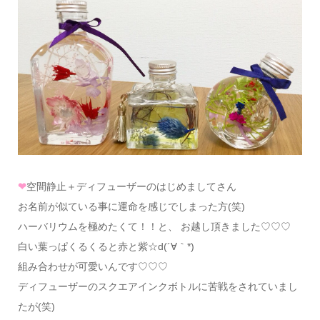
❤
空間静止＋ディフューザーのはじめましてさん
お名前が似ている事に運命を感じでしまった方(笑)
ハーバリウムを極めたくて！！と、 お越し頂きました♡♡♡
白い葉っぱくるくると赤と紫☆d(´∀｀*)
組み合わせが可愛いんです♡♡♡
ディフューザーのスクエアインクボトルに苦戦をされていまし
たが(笑)