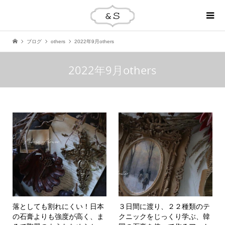
ブログ
others
2022年9月others
2022年9月others
落としても割れにくい！日本
３日間に渡り、２２種類のテ
の石膏よりも強度が高く、ま
クニックをじっくり学ぶ、韓