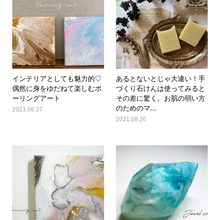
インテリアとしても魅力的♡
あるとないとじゃ大違い！手
偶然に身をゆだねて楽しむポ
づくり石けんは使ってみると
ーリングアート
その差に驚く。お肌の弱い方
のためのマ...
2021.08.27
2021.08.26