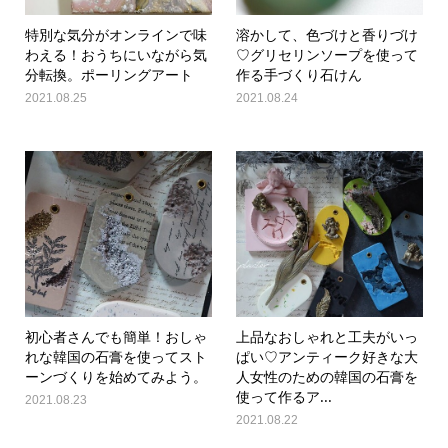
特別な気分がオンラインで味
溶かして、色づけと香りづけ
わえる！おうちにいながら気
♡グリセリンソープを使って
分転換。ポーリングアート
作る手づくり石けん
2021.08.25
2021.08.24
初心者さんでも簡単！おしゃ
上品なおしゃれと工夫がいっ
れな韓国の石膏を使ってスト
ぱい♡アンティーク好きな大
ーンづくりを始めてみよう。
人女性のための韓国の石膏を
使って作るア...
2021.08.23
2021.08.22