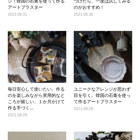
ジ！韓国の石膏を使って作る
つけたら、一度は試してみる
アートプラスター
のがおすすめ！
2021.08.31
2021.08.30
毎日安心して使いたい。作る
ユニークなアレンジが思わず
のを楽しみながら実用的なと
目を引く。韓国の石膏を使っ
ころが嬉しい、１か月かけて
て作るアートプラスター
作る手づく...
2021.08.28
2021.08.29