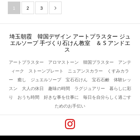
1
2
3

埼玉朝霞 韓国デザイン アートプラスター ジュ
エルソープ 手づくり石けん教室 ＆ S アンドエ
ス
アートプラスター アロマストーン 韓国プラスター アンテ
ィーク ストーンプレート ニュアンスカラー くすみカラ
ー 癒し ジュエルソープ 宝石石けん 宝石石鹸 体験レッ
スン 大人の休日 趣味の時間 ラグジュアリー 暮らしに彩
り おうち時間 好きな事を仕事に 毎日を自分らしく過ごす
ためのお手伝い