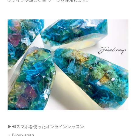
▶📲スマホを使ったオンラインレッスン
・Bijoux soap