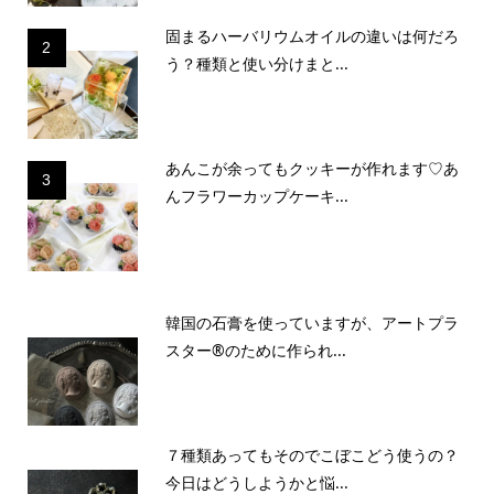
固まるハーバリウムオイルの違いは何だろ
2
う？種類と使い分けまと...
あんこが余ってもクッキーが作れます♡あ
3
んフラワーカップケーキ...
韓国の石膏を使っていますが、アートプラ
スター®のために作られ...
７種類あってもそのでこぼこどう使うの？
今日はどうしようかと悩...