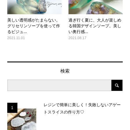
美しい透明感がたまらない。
過ぎ行く夏に、大人が楽しめ
グリセリンソープを使って作
る韓国デザインソープ。美し
るビジュ...
い奥行感...
2021.11.01
2021.08.17
検索
レジンで簡単に美しく！失敗しないアゲー
1
トスライスの作り方♡