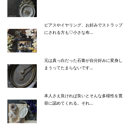
ピアスやイヤリング、お好みでストラップ
にされる方も♡小さな布...
元は真っ白だった石膏が自分好みに変身し
まうってたまらないです...
本人さえ良ければ良いとそんな多様性を寛
容に認めてくれる。それ...