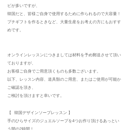
ピが多いですが、
韓国だと、皆様ご自身で使用するために作られるので大容量！
プチギフトを作るときなど、大量生産をお考えの方にもおすす
めです。
オンラインレッスンにつきましては材料を予め郵送させて頂い
ておりますが、
お客様ご自身でご用意頂くものも多数ございます。
以下、レッスン内容、道具類のご用意、またはご使用が可能か
ご確認を頂き、
ご検討を頂けますと幸いです。
【⠀韓国デザインソープレッスン 】
手のひらサイズのジュエルソープを4つお作り頂けるあっとい
う間の2時間！