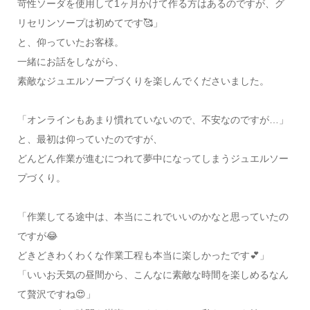
苛性ソーダを使用して1ヶ月かけて作る方はあるのですが、グ
リセリンソープは初めてです🥰」
と、仰っていたお客様。
一緒にお話をしながら、
素敵なジュエルソープづくりを楽しんでくださいました。
「オンラインもあまり慣れていないので、不安なのですが…」
と、最初は仰っていたのですが、
どんどん作業が進むにつれて夢中になってしまうジュエルソー
プづくり。
「作業してる途中は、本当にこれでいいのかなと思っていたの
ですが😂
どきどきわくわくな作業工程も本当に楽しかったです💕」
「いいお天気の昼間から、こんなに素敵な時間を楽しめるなん
て贅沢ですね😍」