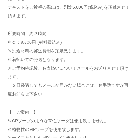
テキストをご希望の際には、別途5,000円(税込み)を頂戴させて
頂きます。
所要時間：約２時間
料金：8,500円 (材料費込み)
※別途材料の郵送費用を頂戴致します。
※着払いでの発送となります。
※ご予約確認後、お支払いについてメールをお送りさせて頂き
ます。
３日経過してもメールが届かない場合には、お手数ですが再
度お知らせ下さい
【 ご案内 】
※CPソープのような苛性ソーダは使用致しません。
※植物性のMPソープを使用致します。
※ナイフや熱したMPソープを使用します。