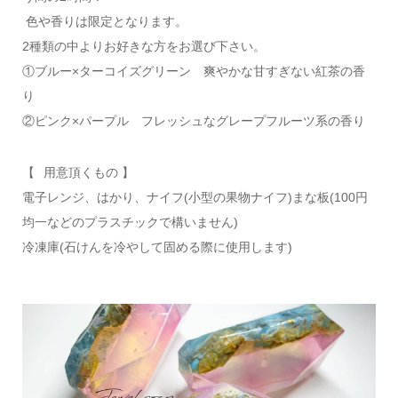
色や香りは限定となります。
2種類の中よりお好きな方をお選び下さい。
①ブルー×ターコイズグリーン 爽やかな甘すぎない紅茶の香
り
②ピンク×パープル フレッシュなグレープフルーツ系の香り
【⠀用意頂くもの 】
電子レンジ、はかり、ナイフ(小型の果物ナイフ)まな板(100円
均一などのプラスチックで構いません)
冷凍庫(石けんを冷やして固める際に使用します)