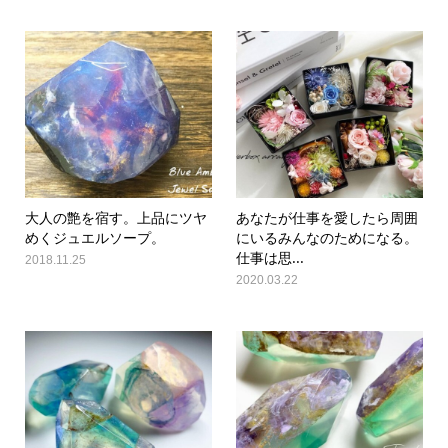
大人の艶を宿す。上品にツヤ
あなたが仕事を愛したら周囲
めくジュエルソープ。
にいるみんなのためになる。
仕事は思...
2018.11.25
2020.03.22