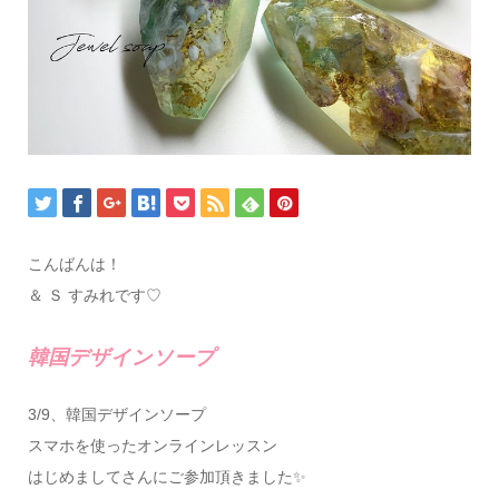
こんばんは！
＆ Ｓ すみれです♡
韓国デザインソープ
3/9、韓国デザインソープ
スマホを使ったオンラインレッスン
はじめましてさんにご参加頂きました✨