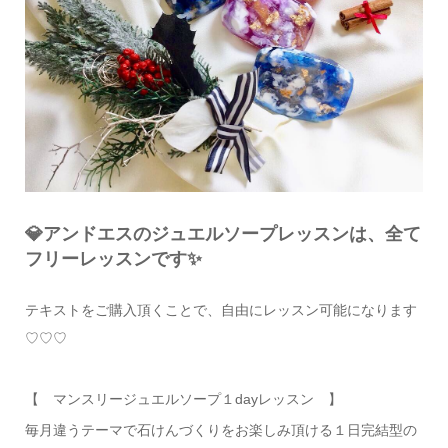
💎アンドエスのジュエルソープレッスンは、全て
フリーレッスンです✨
テキストをご購入頂くことで、自由にレッスン可能になります
♡♡♡
【 マンスリージュエルソープ１dayレッスン 】
毎月違うテーマで石けんづくりをお楽しみ頂ける１日完結型の