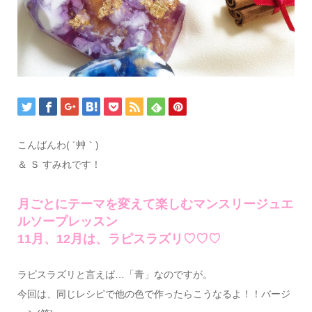
こんばんわ( ´艸｀)
＆ Ｓ すみれです！
月ごとにテーマを変えて楽しむマンスリージュエ
ルソープレッスン
11月、12月は、ラピスラズリ♡♡♡
ラピスラズリと言えば…「青」なのですが。
今回は、同じレシピで他の色で作ったらこうなるよ！！️バージ