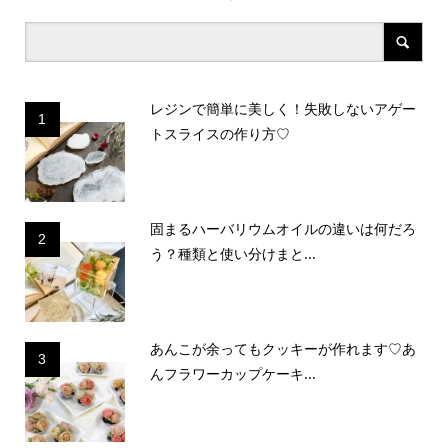
レジンで簡単に美しく！失敗しないアゲー
1
トスライスの作り方♡
固まるハーバリウムオイルの違いは何だろ
2
う？種類と使い分けまと...
あんこが余ってもクッキーが作れます♡あ
3
んフラワーカップケーキ...