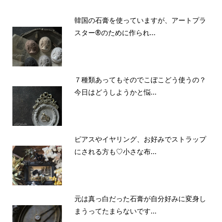
韓国の石膏を使っていますが、アートプラ
スター®のために作られ...
７種類あってもそのでこぼこどう使うの？
今日はどうしようかと悩...
ピアスやイヤリング、お好みでストラップ
にされる方も♡小さな布...
元は真っ白だった石膏が自分好みに変身し
まうってたまらないです...