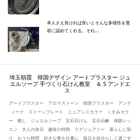
本人さえ良ければ良いとそんな多様性を寛
容に認めてくれる。それ...
埼玉朝霞 韓国デザイン アートプラスター ジュ
エルソープ 手づくり石けん教室 ＆ S アンドエ
ス
アートプラスター アロマストーン 韓国プラスター アンテ
ィーク ストーンプレート ニュアンスカラー くすみカラ
ー 癒し ジュエルソープ 宝石石けん 宝石石鹸 体験レッ
スン 大人の休日 趣味の時間 ラグジュアリー 暮らしに彩
り おうち時間 好きな事を仕事に 毎日を自分らしく過ごす