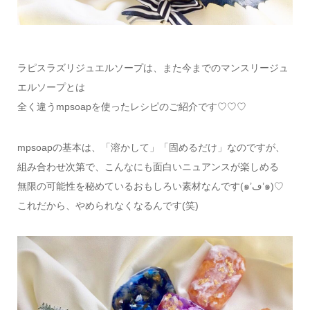
ラピスラズリジュエルソープは、また今までのマンスリージュ
エルソープとは
全く違うmpsoapを使ったレシピのご紹介です♡♡♡
mpsoapの基本は、「溶かして」「固めるだけ」なのですが、
組み合わせ次第で、こんなにも面白いニュアンスが楽しめる
無限の可能性を秘めているおもしろい素材なんです(๑’ڡ’๑)♡
これだから、やめられなくなるんです(笑)