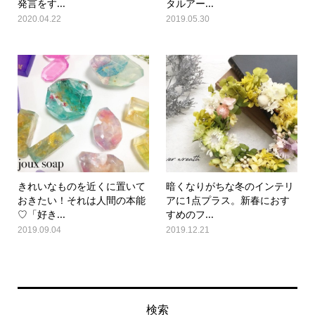
発言をす...
タルアー...
2020.04.22
2019.05.30
きれいなものを近くに置いて
暗くなりがちな冬のインテリ
おきたい！それは人間の本能
アに1点プラス。新春におす
♡「好き...
すめのフ...
2019.09.04
2019.12.21
検索