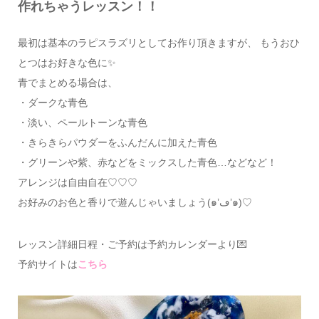
作れちゃうレッスン！！
最初は基本のラピスラズリとしてお作り頂きますが、 もうおひ
とつはお好きな色に✨
青でまとめる場合は、
・ダークな青色
・淡い、ペールトーンな青色
・きらきらパウダーをふんだんに加えた青色
・グリーンや紫、赤などをミックスした青色…などなど！
アレンジは自由自在♡♡♡
お好みのお色と香りで遊んじゃいましょう(๑’ڡ’๑)♡
レッスン詳細日程・ご予約は予約カレンダーより💌
予約サイトは
こちら