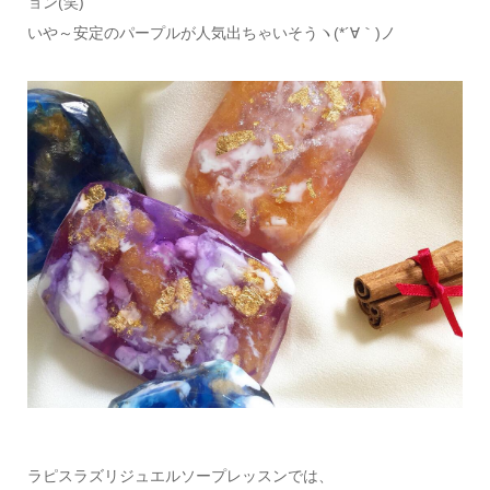
ョン(笑)
いや～安定のパープルが人気出ちゃいそうヽ(*´∀｀)ノ
ラピスラズリジュエルソープレッスンでは、