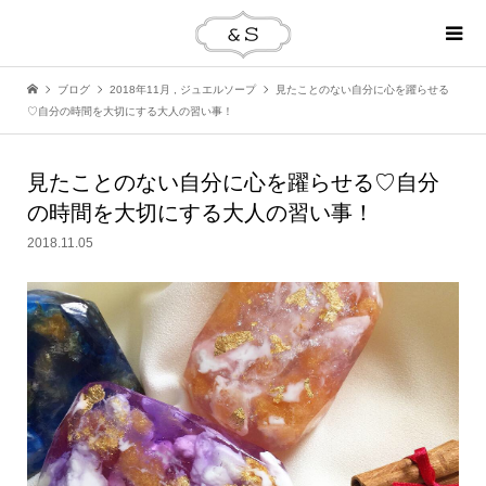
ブログ
2018年11月
,
ジュエルソープ
見たことのない自分に心を躍らせる
♡自分の時間を大切にする大人の習い事！
見たことのない自分に心を躍らせる♡自分
の時間を大切にする大人の習い事！
2018.11.05