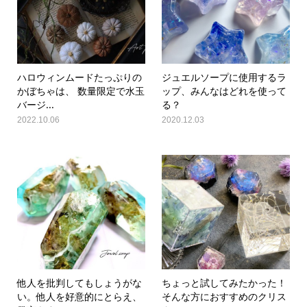
ハロウィンムードたっぷりの
ジュエルソープに使用するラ
かぼちゃは、 数量限定で水玉
ップ、みんなはどれを使って
バージ...
る？
2022.10.06
2020.12.03
他人を批判してもしょうがな
ちょっと試してみたかった！
い。他人を好意的にとらえ、
そんな方におすすめのクリス