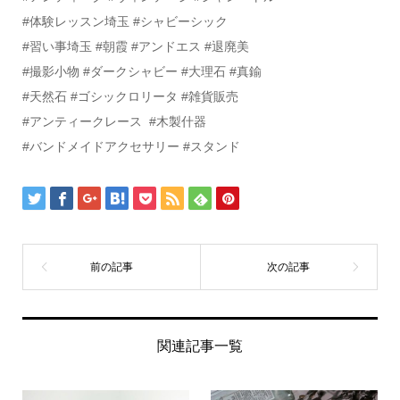
#体験レッスン埼玉 #シャビーシック
#習い事埼玉 #朝霞 #アンドエス #退廃美
#撮影小物 #ダークシャビー #大理石 #真鍮
#天然石 #ゴシックロリータ #雑貨販売
#アンティークレース #木製什器
#バンドメイドアクセサリー #スタンド
関連記事一覧