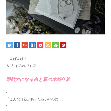
こんばんは！
＆ Ｓ すみれです♡
即戦力になる白と黒の木製什器
/
「こんな什器があったらいいのに！」
\