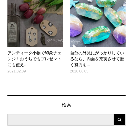
アンティーク小物で印象チェ
自分の外見にがっかりしてい
ンジ！おうちでもプレゼント
るなら、内面を充実させて磨
にも使え...
く努力を...
2021.02.09
2020.06.05
検索