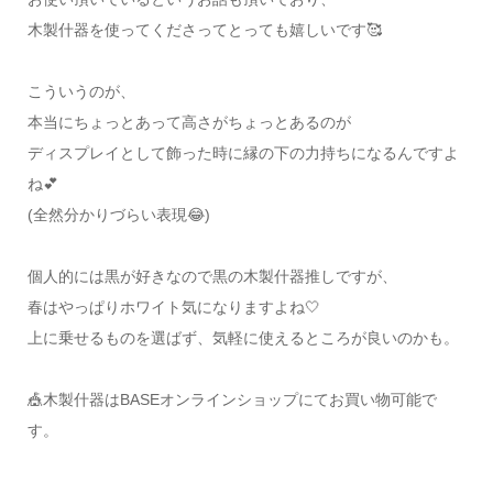
木製什器を使ってくださってとっても嬉しいです🥰
こういうのが、
本当にちょっとあって高さがちょっとあるのが
ディスプレイとして飾った時に縁の下の力持ちになるんですよ
ね💕
(全然分かりづらい表現😂)
個人的には黒が好きなので黒の木製什器推しですが、
春はやっぱりホワイト‎気になりますよね🤍
上に乗せるものを選ばず、気軽に使えるところが良いのかも。
🎪木製什器はBASEオンラインショップにてお買い物可能で
す。