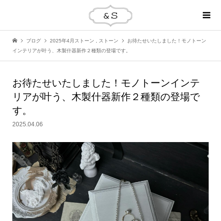
ブログ
2025年4月ストーン
,
ストーン
お待たせいたしました！モノトーン
インテリアが叶う、木製什器新作２種類の登場です。
お待たせいたしました！モノトーンインテ
リアが叶う、木製什器新作２種類の登場で
す。
2025.04.06