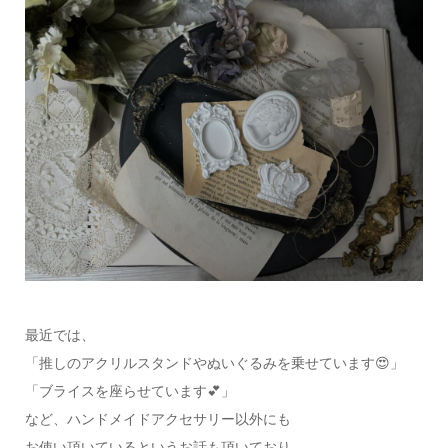
最近では、
「推しのアクリルスタンドやぬいぐるみを乗せています😍」
「ブライスを座らせています💕」
など、ハンドメイドアクセサリー以外にも
お使い頂いているというお話も頂いており、