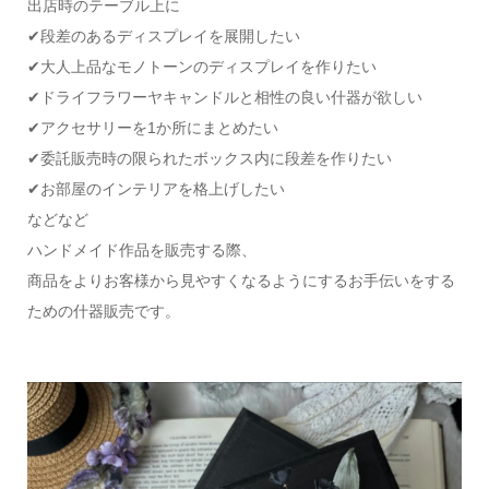
出店時のテーブル上に
✔段差のあるディスプレイを展開したい
✔大人上品なモノトーンのディスプレイを作りたい
✔ドライフラワーヤキャンドルと相性の良い什器が欲しい
✔アクセサリーを1か所にまとめたい
✔委託販売時の限られたボックス内に段差を作りたい
✔お部屋のインテリアを格上げしたい
などなど
ハンドメイド作品を販売する際、
商品をよりお客様から見やすくなるようにするお手伝いをする
ための什器販売です。