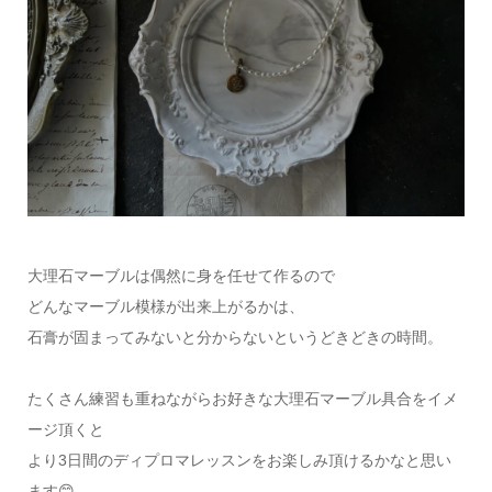
大理石マーブルは偶然に身を任せて作るので
どんなマーブル模様が出来上がるかは、
石膏が固まってみないと分からないというどきどきの時間。
たくさん練習も重ねながらお好きな大理石マーブル具合をイメ
ージ頂くと
より3日間のディプロマレッスンをお楽しみ頂けるかなと思い
ます😊