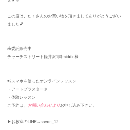
この度は、たくさんのお買い物を頂きましてありがとうござい
ました💕
🎪委託販売中
チャーチストリート軽井沢1階middle様
📲スマホを使ったオンラインレッスン
・アートプラスター®
・体験レッスン
ご予約は、
お問い合わせより
お申し込み下さい。
▶お教室のLINE→savon_12