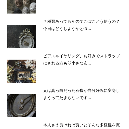
７種類あってもそのでこぼこどう使うの？
今日はどうしようかと悩...
ピアスやイヤリング、お好みでストラップ
にされる方も♡小さな布...
元は真っ白だった石膏が自分好みに変身し
まうってたまらないです...
本人さえ良ければ良いとそんな多様性を寛