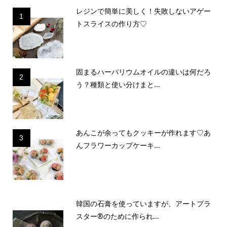
レジンで簡単に美しく！失敗しないアゲー
1
トスライスの作り方♡
固まるハーバリウムオイルの違いは何だろ
2
う？種類と使い分けまと...
あんこが余ってもクッキーが作れます♡あ
3
んフラワーカップケーキ...
韓国の石膏を使っていますが、アートプラ
スター®のために作られ...