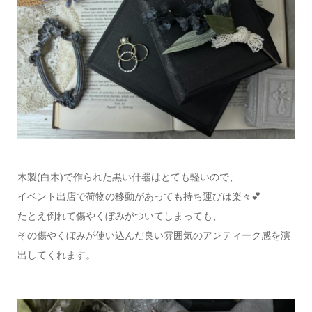
木製(白木)で作られた黒い什器はとても軽いので、
イベント出店で荷物の移動があっても持ち運びは楽々💕
たとえ倒れて傷やくぼみがついてしまっても、
その傷やくぼみが使い込んだ良い雰囲気のアンティーク感を演
出してくれます。