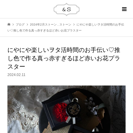
ブログ
2024年2月ストーン
,
ストーン
にやにや楽しいヲタ活時間のお手伝
い♡推し色で作る真っ赤すぎるほど赤いお花プラスター
にやにや楽しいヲタ活時間のお手伝い♡推
し色で作る真っ赤すぎるほど赤いお花プラ
スター
2024.02.11