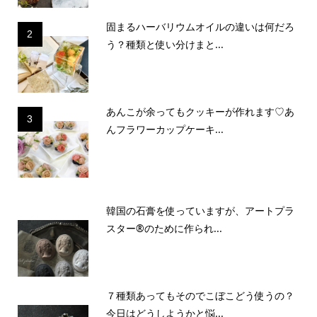
固まるハーバリウムオイルの違いは何だろ
2
う？種類と使い分けまと...
あんこが余ってもクッキーが作れます♡あ
3
んフラワーカップケーキ...
韓国の石膏を使っていますが、アートプラ
スター®のために作られ...
７種類あってもそのでこぼこどう使うの？
今日はどうしようかと悩...