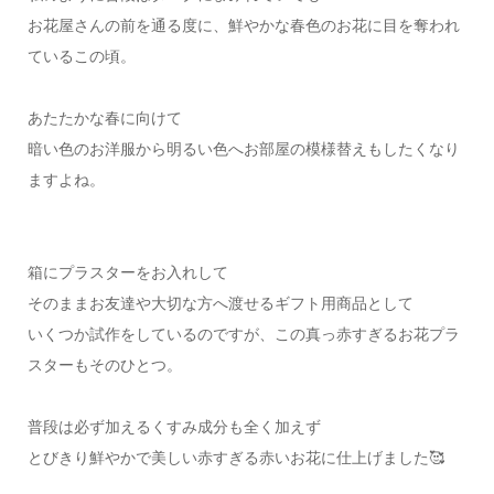
お花屋さんの前を通る度に、鮮やかな春色のお花に目を奪われ
ているこの頃。
あたたかな春に向けて
暗い色のお洋服から明るい色へお部屋の模様替えもしたくなり
ますよね。
箱にプラスターをお入れして
そのままお友達や大切な方へ渡せるギフト用商品として
いくつか試作をしているのですが、この真っ赤すぎるお花プラ
スターもそのひとつ。
普段は必ず加えるくすみ成分も全く加えず
とびきり鮮やかで美しい赤すぎる赤いお花に仕上げました🥰