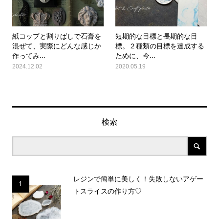
紙コップと割りばしで石膏を
短期的な目標と長期的な目
混ぜて、実際にどんな感じか
標。２種類の目標を達成する
作ってみ...
ために、今...
2024.12.02
2020.05.19
検索
レジンで簡単に美しく！失敗しないアゲー
1
トスライスの作り方♡