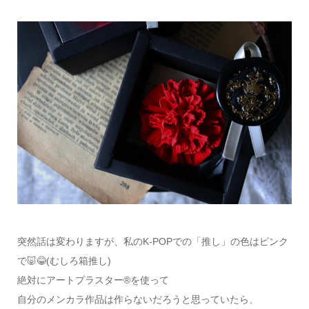
突然話は変わりますが、私のK-POPでの「推し」の色はピンク
で🐷😂(むしろ箱推し)
絶対にアートプラスター®を使って
自分のメンカラ作品は作らないだろうと思っていたら、