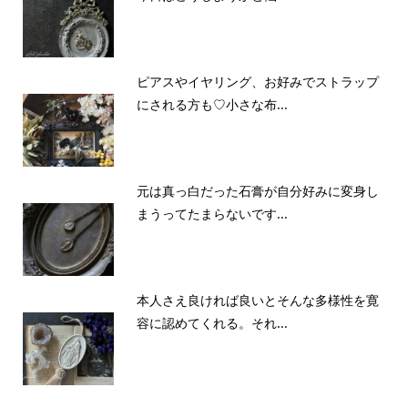
ピアスやイヤリング、お好みでストラップ
にされる方も♡小さな布...
元は真っ白だった石膏が自分好みに変身し
まうってたまらないです...
本人さえ良ければ良いとそんな多様性を寛
容に認めてくれる。それ...