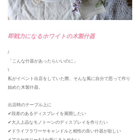
即戦力になるホワイトの木製什器
/
「こんな什器があったらいいのに」
\
私がイベント出店をしていた際、そんな風に自分で思って作り
始めた木製什器。
出店時のテーブル上に
✔段差のあるディスプレイを展開したい
✔大人上品なモノトーンのディスプレイを作りたい
✔ドライフラワーヤキャンドルと相性の良い什器が欲しい
✔アクセサリーを1か所にまとめたい