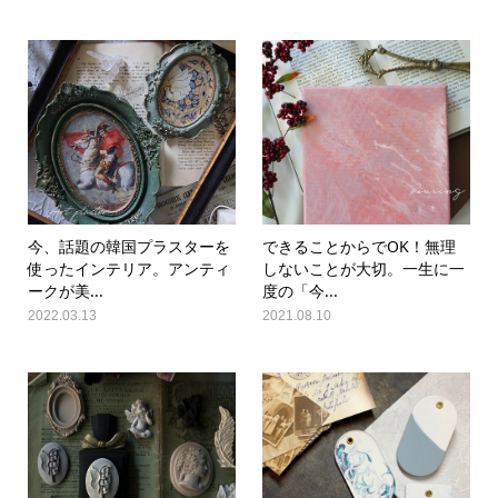
今、話題の韓国プラスターを
できることからでOK！無理
使ったインテリア。アンティ
しないことが大切。一生に一
ークが美...
度の「今...
2022.03.13
2021.08.10