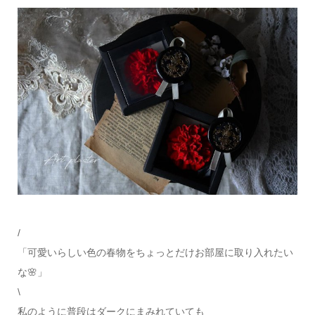
/
「可愛いらしい色の春物をちょっとだけお部屋に取り入れたい
な🌸」
\
私のように普段はダークにまみれていても