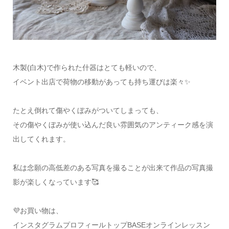
木製(白木)で作られた什器はとても軽いので、
イベント出店で荷物の移動があっても持ち運びは楽々✨
たとえ倒れて傷やくぼみがついてしまっても、
その傷やくぼみが使い込んだ良い雰囲気のアンティーク感を演
出してくれます。
私は念願の高低差のある写真を撮ることが出来て作品の写真撮
影が楽しくなっています🥰
💜お買い物は、
インスタグラムプロフィールトップBASEオンラインレッスン