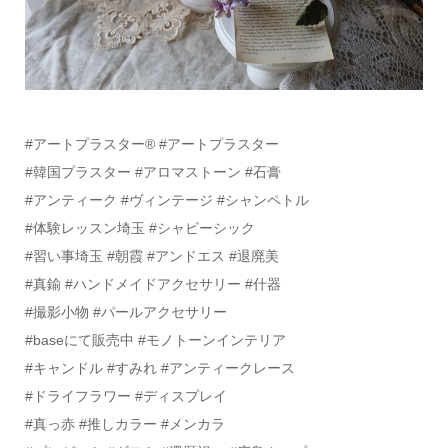
#アートプラスター®️ #アートプラスター
#韓国プラスター #アロマストーン #石膏
#アンティーク #ヴィンテージ #シャンペトル
#体験レッスン埼玉 #シャビーシック
#習い事埼玉 #朝霞 #アンドエス #退廃美
#真鍮 #ハンドメイドアクセサリー #什器
#撮影小物 #パールアクセサリー
#baseにて販売中 #モノトーンインテリア
#キャンドル #すみれ #アンティークレース
#ドライフラワー #ディスプレイ
#真っ赤 #推しカラー #メンカラ