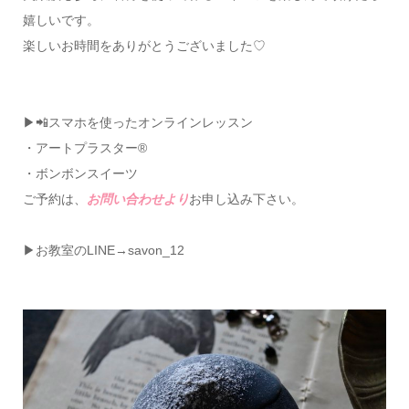
嬉しいです︎。
楽しいお時間をありがとうございました♡
▶📲スマホを使ったオンラインレッスン
・アートプラスター®
・ボンボンスイーツ
ご予約は、
お問い合わせより
お申し込み下さい。
▶お教室のLINE→savon_12