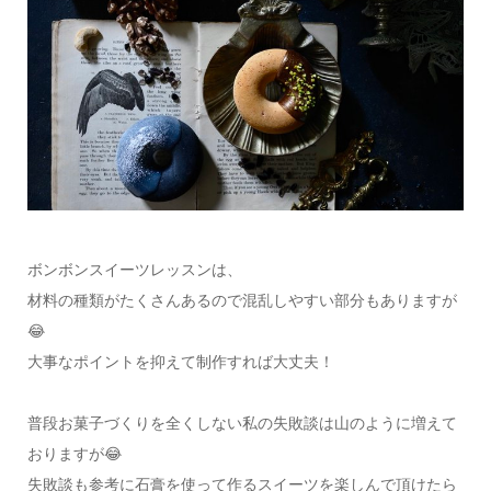
ボンボンスイーツレッスンは、
材料の種類がたくさんあるので混乱しやすい部分もありますが
😂
大事なポイントを抑えて制作すれば大丈夫！
普段お菓子づくりを全くしない私の失敗談は山のように増えて
おりますが😂
失敗談も参考に石膏を使って作るスイーツを楽しんで頂けたら