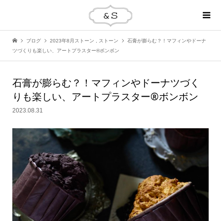
ブログ
2023年8月ストーン
,
ストーン
石膏が膨らむ？！マフィンやドーナ
ツづくりも楽しい、アートプラスター®ボンボン
石膏が膨らむ？！マフィンやドーナツづく
りも楽しい、アートプラスター®ボンボン
2023.08.31