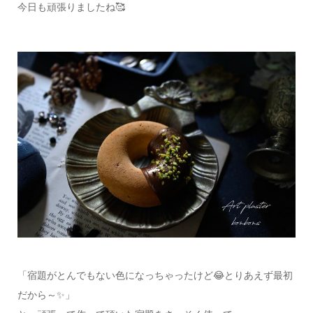
今日も頑張りましたね🥰
「宿題がとんでもない色になっちゃったけど😂とりあえず最初
だから～✨」