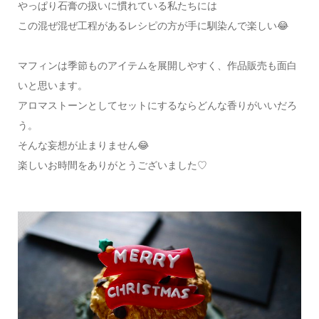
やっぱり石膏の扱いに慣れている私たちには
この混ぜ混ぜ工程があるレシピの方が手に馴染んで楽しい😂
マフィンは季節ものアイテムを展開しやすく、作品販売も面白
いと思います。
アロマストーンとしてセットにするならどんな香りがいいだろ
う。
そんな妄想が止まりません😂
楽しいお時間をありがとうございました♡