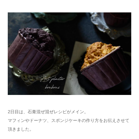
2日目は、石膏混ぜ混ぜレシピがメイン。
マフィンやドーナツ、スポンジケーキの作り方をお伝えさせて
頂きました。