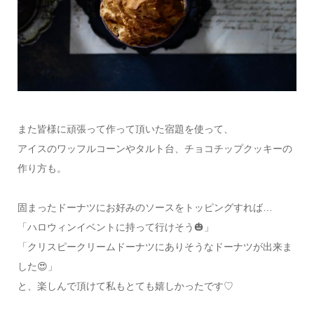
また皆様に頑張って作って頂いた宿題を使って、
アイスのワッフルコーンやタルト台、チョコチップクッキーの
作り方も。
固まったドーナツにお好みのソースをトッピングすれば…
「ハロウィンイベントに持って行けそう🎃」
「クリスピークリームドーナツにありそうなドーナツが出来ま
した😍」
と、楽しんで頂けて私もとても嬉しかったです♡