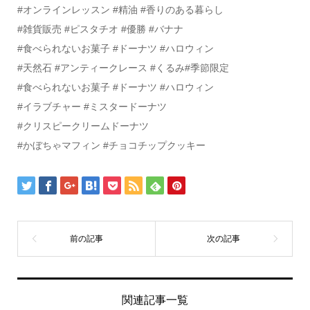
#オンラインレッスン #精油 #香りのある暮らし
#雑貨販売 #ピスタチオ #優勝 #バナナ
#食べられないお菓子 #ドーナツ #ハロウィン
#天然石 #アンティークレース #くるみ#季節限定
#食べられないお菓子 #ドーナツ #ハロウィン
#イラブチャー #ミスタードーナツ
#クリスピークリームドーナツ
#かぼちゃマフィン #チョコチップクッキー
関連記事一覧