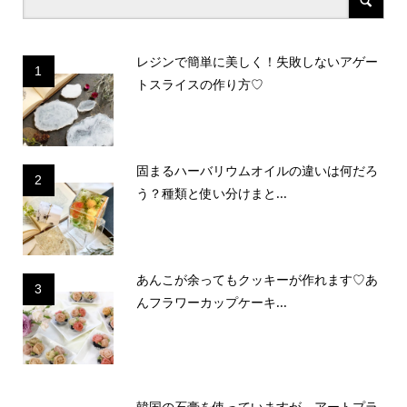
レジンで簡単に美しく！失敗しないアゲー
1
トスライスの作り方♡
固まるハーバリウムオイルの違いは何だろ
2
う？種類と使い分けまと...
あんこが余ってもクッキーが作れます♡あ
3
んフラワーカップケーキ...
韓国の石膏を使っていますが、アートプラ