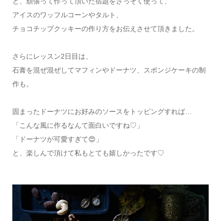
と、頑張って作って頂いた宿題をさっそく使って、
アイスのワッフルコーンやタルト、
チョコチップクッキーの作り方をお伝えさせて頂きました。
さらにレッスン2日目は、
石膏を混ぜ混ぜしてマフィンやドーナツ、スポンジケーキの制
作も。
固まったドーナツにお好みのソースをトッピングすれば…
「こんな風に作るなんて面白いですね︎♡」
「ドーナツが可愛すぎて😍」
と、楽しんで頂けて私もとても嬉しかったです♡