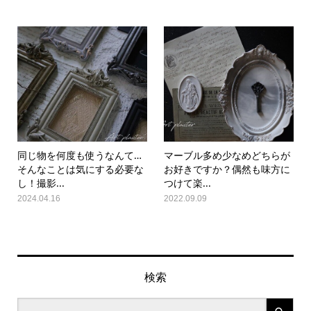
同じ物を何度も使うなんて…
マーブル多め少なめどちらが
そんなことは気にする必要な
お好きですか？偶然も味方に
し！撮影...
つけて楽...
2024.04.16
2022.09.09
検索