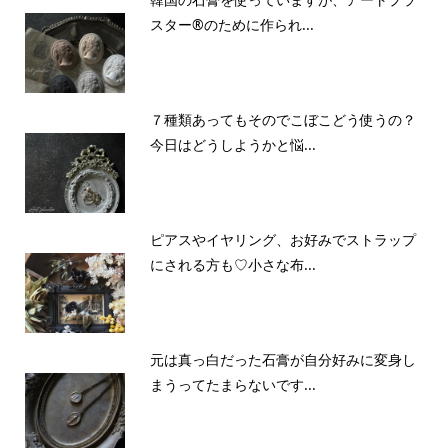
スター®のために作られ...
７種類あってもそのでこぼこどう使うの？
今日はどうしようかと悩...
ピアスやイヤリング、お好みでストラップ
にされる方も♡小さな布...
元は真っ白だった石膏が自分好みに変身し
まうってたまらないです...