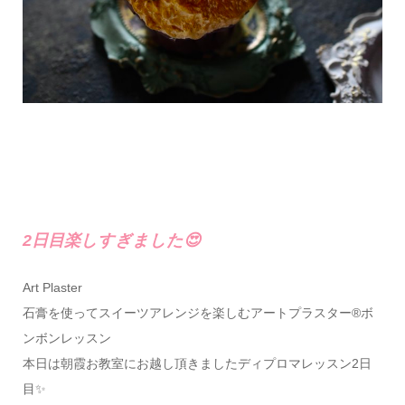
2日目楽しすぎました😍
Art Plaster
石膏を使ってスイーツアレンジを楽しむアートプラスター®ボ
ンボンレッスン
本日は朝霞お教室にお越し頂きましたディプロマレッスン2日
目✨