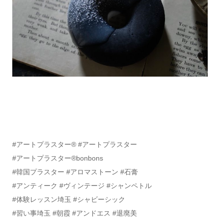
#アートプラスター®️ #アートプラスター
#アートプラスター®bonbons
#韓国プラスター #アロマストーン #石膏
#アンティーク #ヴィンテージ #シャンペトル
#体験レッスン埼玉 #シャビーシック
#習い事埼玉 #朝霞 #アンドエス #退廃美