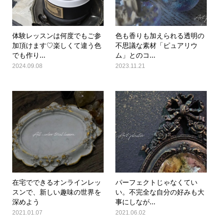
体験レッスンは何度でもご参
色も香りも加えられる透明の
加頂けます♡楽しくて違う色
不思議な素材「ピュアリウ
でも作り...
ム」とのコ...
2024.09.08
2023.11.21
在宅でできるオンラインレッ
パーフェクトじゃなくてい
スンで、新しい趣味の世界を
い。不完全な自分の好みも大
深めよう
事にしなが...
2021.01.07
2021.06.02