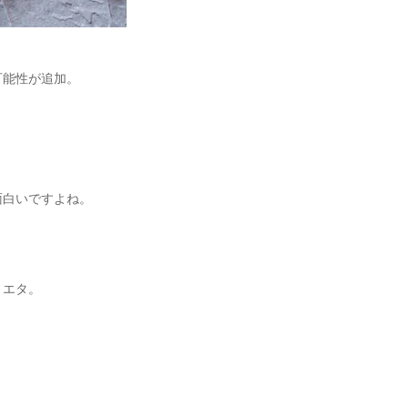
可能性が追加。
面白いですよね。
リエタ。