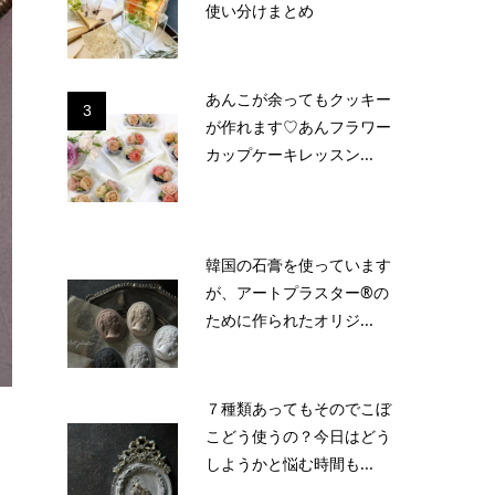
使い分けまとめ
あんこが余ってもクッキー
3
が作れます♡あんフラワー
カップケーキレッスン...
韓国の石膏を使っています
が、アートプラスター®の
ために作られたオリジ...
７種類あってもそのでこぼ
こどう使うの？今日はどう
しようかと悩む時間も...