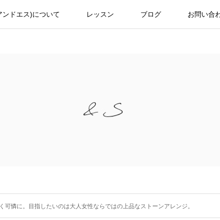
(アンドエス)について
レッスン
ブログ
お問い合
く可憐に。目指したいのは大人女性ならではの上品なストーンアレンジ。