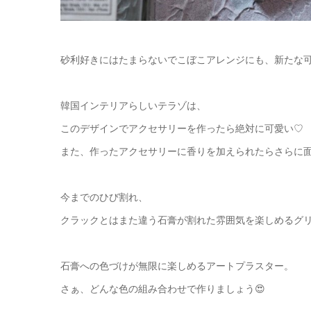
砂利好きにはたまらないでこぼこアレンジにも、新たな
韓国インテリアらしいテラゾは、
このデザインでアクセサリーを作ったら絶対に可愛い♡
また、作ったアクセサリーに香りを加えられたらさらに
今までのひび割れ、
クラックとはまた違う石膏が割れた雰囲気を楽しめるグ
石膏への色づけが無限に楽しめるアートプラスター。
さぁ、どんな色の組み合わせで作りましょう😍