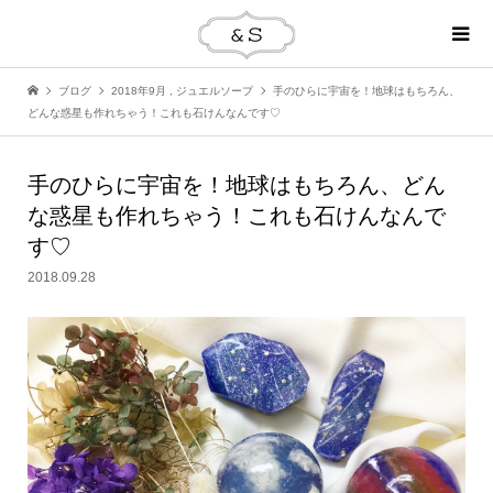
ブログ
2018年9月
,
ジュエルソープ
手のひらに宇宙を！地球はもちろん、
どんな惑星も作れちゃう！これも石けんなんです♡
手のひらに宇宙を！地球はもちろん、どん
な惑星も作れちゃう！これも石けんなんで
す♡
2018.09.28