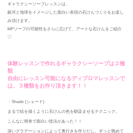
ギャラクシーソープレッスンは、
銀河と地球をイメージした面白い表現の石けんづくりをお楽し
み頂けます。
MPソープの可能性をさらに広げて、アートな石けんをご紹介
♡
体験レッスンで作れるギャラクシーソープは２種
類
自由にレッスン可能になるディプロマレッスンで
は、３種類をお作り頂きます！！
・Shade (シェード)
まるで絵を描くように石けんの色を馴染ませるテクニック。
こんなに簡単で面白い技法があった！！
深いグラデーションによって奥行きを作りだし、ずっと眺めて