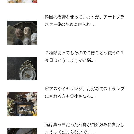
韓国の石膏を使っていますが、アートプラ
スター®のために作られ...
７種類あってもそのでこぼこどう使うの？
今日はどうしようかと悩...
ピアスやイヤリング、お好みでストラップ
にされる方も♡小さな布...
元は真っ白だった石膏が自分好みに変身し
まうってたまらないです...