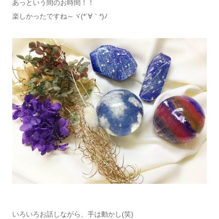
あっという間のお時間！！
楽しかったですね～ヾ(*´∀｀*)ﾉ
いろいろお話しながら、手は動かし(笑)