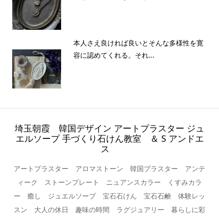
本人さえ良ければ良いとそんな多様性を寛
容に認めてくれる。それ...
埼玉朝霞 韓国デザイン アートプラスター ジュ
エルソープ 手づくり石けん教室 ＆ S アンドエ
ス
アートプラスター アロマストーン 韓国プラスター アンテ
ィーク ストーンプレート ニュアンスカラー くすみカラ
ー 癒し ジュエルソープ 宝石石けん 宝石石鹸 体験レッ
スン 大人の休日 趣味の時間 ラグジュアリー 暮らしに彩