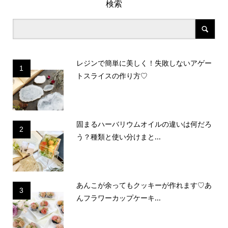
検索
レジンで簡単に美しく！失敗しないアゲー
1
トスライスの作り方♡
固まるハーバリウムオイルの違いは何だろ
2
う？種類と使い分けまと...
あんこが余ってもクッキーが作れます♡あ
3
んフラワーカップケーキ...