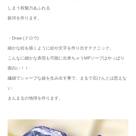
しまう程魅力あふれる
銀河を作ります。
・Draw (ドロウ)
細かな絵を描くように絵や文字を作り出すテクニック。
こんなに細かな表現も可能に出来ちゃうMPソープはやっぱり
面白い！！
繊細でシャープな線を生み出す事で、まるで石けんとは思えな
い
まんまるの地球を作ります。