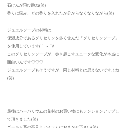
石けんが飛び跳ね(笑)
香りに悩み、どの香りを入れたか分からなくなりながら(笑)
ジュエルソープの材料は、
保湿成分であるグリセリンを多く含んだ「グリセリンソープ」
を使用しています(｀･-･´)/
このグリセリンソープが、巻き起こすユニークな変化が本当に
面白いんです♡♡♡
ジュエルソープもそうですが、同じ材料とは思えないですよね
(笑)
最後はハーバリウムの花材のお買い物にもテンションアップし
て頂きました(笑)
ゴールド系の高見えアイテムはおまかせ下さい(笑)