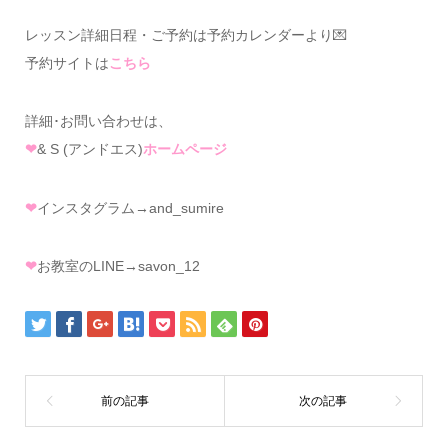
レッスン詳細日程・ご予約は予約カレンダーより💌
予約サイトは
こちら
詳細･お問い合わせは、
❤
& S (アンドエス)
ホームページ
❤
インスタグラム→and_sumire
❤
お教室のLINE→savon_12