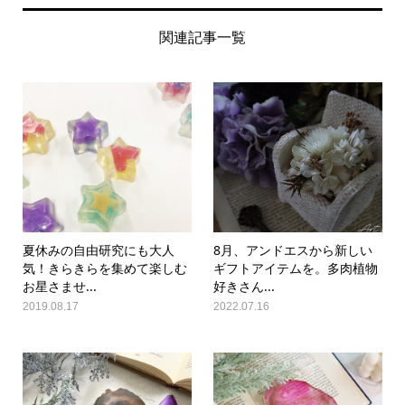
関連記事一覧
夏休みの自由研究にも大人
8月、アンドエスから新しい
気！きらきらを集めて楽しむ
ギフトアイテムを。多肉植物
お星さませ...
好きさん...
2019.08.17
2022.07.16