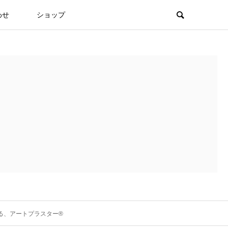
わせ
ショップ
る、アートプラスター®