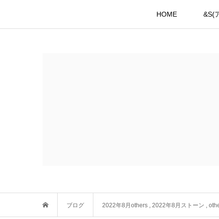
HOME
&S
ブログ
2022年8月others
,
2022年8月ストーン
,
oth