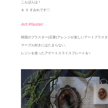
こんばんは！
＆ Ｓ すみれです♡
Art Plaster
韓国のプラスター(石膏)アレンジが楽しいアートプラスタ
マーブル好きにはたまらない、
レジンを使ったアゲートスライスプレートを✨