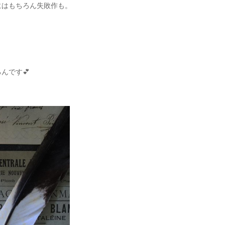
にはもちろん失敗作も。
んです💕