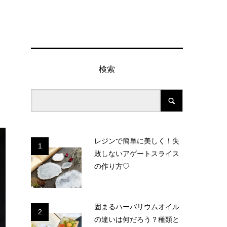
検索
レジンで簡単に美しく！失
1
敗しないアゲートスライス
の作り方♡
固まるハーバリウムオイル
2
の違いは何だろう？種類と