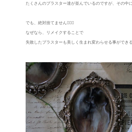
たくさんのプラスター達が並んでいるのですが、その中
でも、絶対捨てません🙅🏻‍♀️
なぜなら、リメイクすることで
失敗したプラスターも美しく生まれ変わらせる事ができる