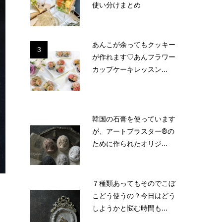
使い分けまとめ
あんこが余ってもクッキー
3
が作れます♡あんフラワー
カップケーキレッスン...
韓国の石膏を使っています
が、アートプラスター®の
ために作られたオリジ...
７種類あってもそのでこぼ
こどう使うの？今日はどう
しようかと悩む時間も...