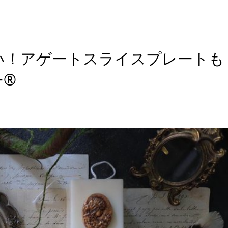
い！アゲートスライスプレートも
ー®