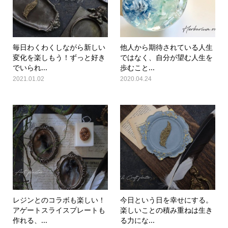
毎日わくわくしながら新しい
他人から期待されている人生
変化を楽しもう！ずっと好き
ではなく、自分が望む人生を
でいられ...
歩むこと...
2021.01.02
2020.04.24
レジンとのコラボも楽しい！
今日という日を幸せにする。
アゲートスライスプレートも
楽しいことの積み重ねは生き
作れる、...
る力にな...