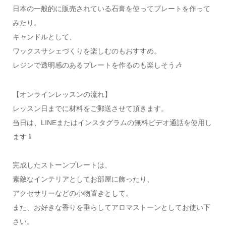
日本の一般的に販売されている石膏を使ってプレートを作って
みたり。
キャンドルとして、
ワックスサシェづくりを楽しむのもおすすめ。
レジンで透明感のあるプレートを作るのも楽しそう🎶
【オンラインレッスンの流れ】
レッスン日までに材料をご郵送させて頂きます。
当日は、LINEまたはインスタグラムの無料ビデオ通話を使用し
ます📱
完成したストーンプレートは、
素敵なインテリアとしてお部屋に飾ったり、
アクセサリーなどの小物置きとして。
また、お好きな香りを垂らしてアロマストーンとしてお使い下
さい。