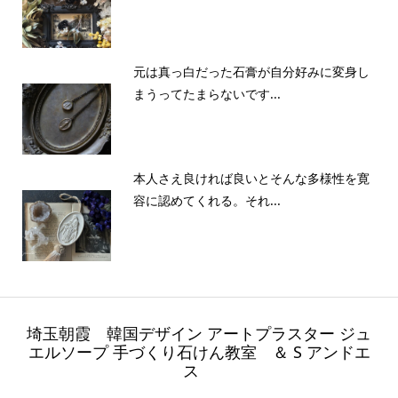
元は真っ白だった石膏が自分好みに変身し
まうってたまらないです...
本人さえ良ければ良いとそんな多様性を寛
容に認めてくれる。それ...
埼玉朝霞 韓国デザイン アートプラスター ジュ
エルソープ 手づくり石けん教室 ＆ S アンドエ
ス