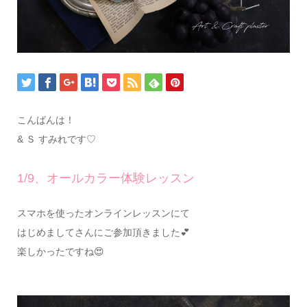
こんばんは！
& Ｓ すみれです♡
1/9、オールカラー体験レッスン
スマホを使ったオンラインレッスンにて
はじめましてさんにご参加頂きました💕
楽しかったですね😍