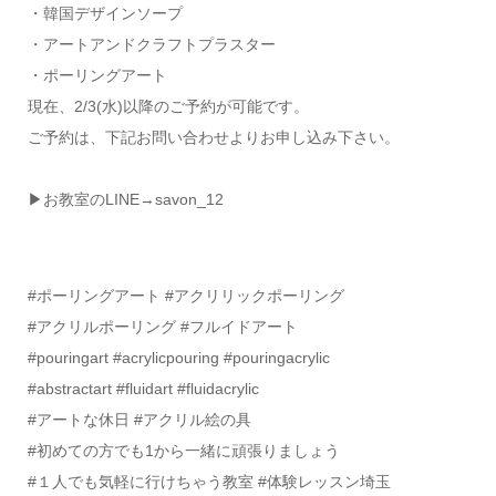
・韓国デザインソープ
・アートアンドクラフトプラスター
・ポーリングアート
現在、2/3(水)以降のご予約が可能です。
ご予約は、下記お問い合わせよりお申し込み下さい。
▶お教室のLINE→savon_12
#ポーリングアート #アクリリックポーリング
#アクリルポーリング #フルイドアート
#pouringart #acrylicpouring #pouringacrylic
#abstractart #fluidart #fluidacrylic
#アートな休日 #アクリル絵の具
#初めての方でも1から一緒に頑張りましょう
#１人でも気軽に行けちゃう教室 #体験レッスン埼玉