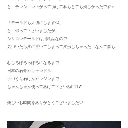
と、テンション上がって頂けて私もとても嬉しかったです✨
「モールドも大切にします😊」
と、仰って下さいましたが、
シリコンモールドは消耗品なので、
気づいたら変に置いてしまって変形しちゃった…なんて事も。
むしろぼろっぼろになるまで、
日本の石膏やキャンドル、
手づくり石けんやレジンまで。
じゃんじゃん使ってあげて下さいね🙋🏻‍♀️💕
楽しいお時間をありがとうございました♡