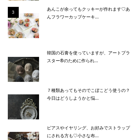
あんこが余ってもクッキーが作れます♡あ
3
んフラワーカップケーキ...
韓国の石膏を使っていますが、アートプラ
スター®のために作られ...
７種類あってもそのでこぼこどう使うの？
今日はどうしようかと悩...
ピアスやイヤリング、お好みでストラップ
にされる方も♡小さな布...