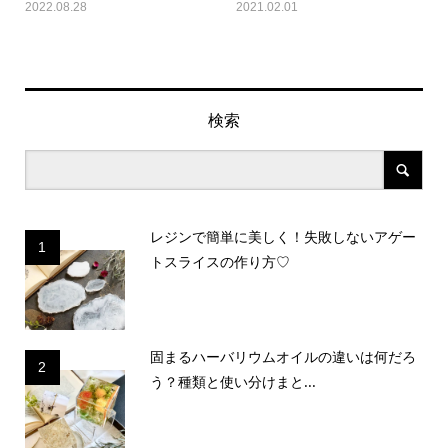
2022.08.28
2021.02.01
検索
レジンで簡単に美しく！失敗しないアゲー
1
トスライスの作り方♡
固まるハーバリウムオイルの違いは何だろ
2
う？種類と使い分けまと...