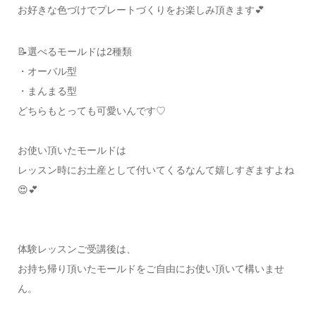
お好きな色づけでプレートづくりをお楽しみ頂きます💕
📝選べるモールドは2種類
・オーバル型
・まんまる型
どちらもとっても可愛いんです♡
お使い頂いたモールドは
レッスン時にお土産として付いてくるなんて嬉しすぎますよね
😍💕
体験レッスンご受講後は、
お持ち帰り頂いたモールドをご自由にお使い頂いて構いませ
ん。