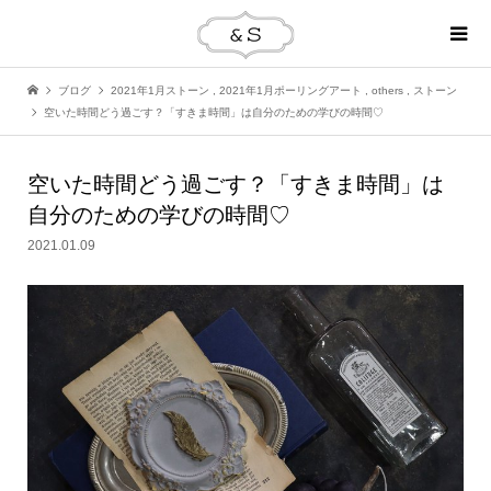
ブログ
2021年1月ストーン
,
2021年1月ポーリングアート
,
others
,
ストーン
空いた時間どう過ごす？「すきま時間」は自分のための学びの時間♡
空いた時間どう過ごす？「すきま時間」は
自分のための学びの時間♡
2021.01.09