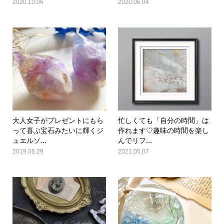
2020.10.06
2020.06.04
大人女子がプレゼントにもら
忙しくても「自分の時間」は
って喜ぶ宝石みたいに輝くジ
作れます♡趣味の時間を楽し
ュエルソ...
んでリフ...
2019.06.29
2021.05.07