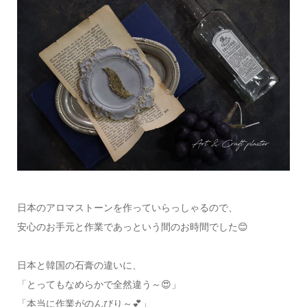
日本のアロマストーンを作っていらっしゃるので、
安心のお手元と作業であっという間のお時間でした😊
日本と韓国の石膏の違いに、
「とってもなめらかで全然違う～😍」
「本当に作業がのんびり～💕」