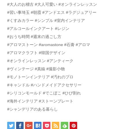
#大人のお稽古 #大人可愛い #オンラインレッスン
#習い事埼玉 #朝霞 #アンドエス #ラグジュアリー
#くすみカラー #シンプル #室内インテリア
#アルコールインクアート #レジン
#おうち時間 #週末の過ごし方
#アロマストーン #aromastone #石膏 #アロマ
#アロマクラフト #韓国デザイン
#オンラインレッスン #アンティーク
#ヴィンテージ #真鍮 #撮影小物
#モノトーンインテリア #汚れのプロ
#キャンドル #ハンドメイドアクセサリー
#シリコンモールド #でこぼこ #ひび割れ
#海外インテリア #ストーンプレート
#シャンデリアのある暮らし