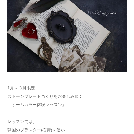
1月～３月限定！
ストーンプレートづくりをお楽しみ頂く、
「オールカラー体験レッスン」
レッスンでは、
韓国のプラスター(石膏)を使い、