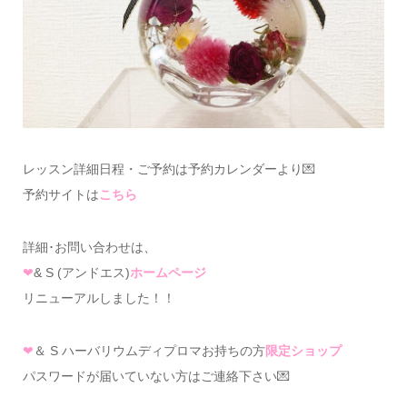
レッスン詳細日程・ご予約は予約カレンダーより💌
予約サイトは
こちら
詳細･お問い合わせは、
❤
& S (アンドエス)
ホームページ
リニューアルしました！！
❤
＆ S ハーバリウムディプロマお持ちの方
限定ショップ
パスワードが届いていない方はご連絡下さい💌