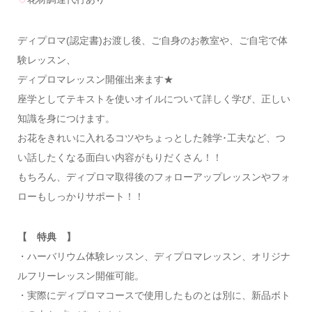
ディプロマ(認定書)お渡し後、ご自身のお教室や、ご自宅で体
験レッスン、
ディプロマレッスン開催出来ます★
座学としてテキストを使いオイルについて詳しく学び、正しい
知識を身につけます。
お花をきれいに入れるコツやちょっとした雑学･工夫など、つ
い話したくなる面白い内容がもりだくさん！！
もちろん、ディプロマ取得後のフォローアップレッスンやフォ
ローもしっかりサポート！！
【 特典 】
・ハーバリウム体験レッスン、ディプロマレッスン、オリジナ
ルフリーレッスン開催可能。
・実際にディプロマコースで使用したものとは別に、新品ボト