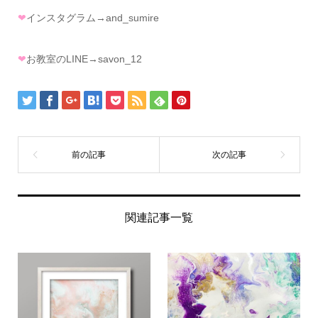
❤
インスタグラム→and_sumire
❤
お教室のLINE→savon_12
関連記事一覧