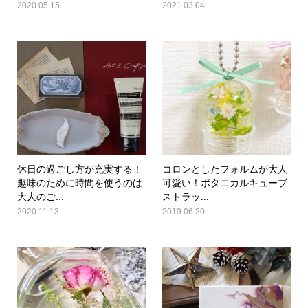
2020.05.15
2021.03.04
休日の過ごし方が充実する！
コロンとしたフォルムが大人
趣味のために時間を使うのは
可愛い！ボタニカルキューブ
大人のご...
ストラッ...
2020.11.13
2019.06.20