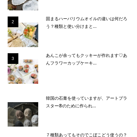
固まるハーバリウムオイルの違いは何だろ
2
う？種類と使い分けまと...
あんこが余ってもクッキーが作れます♡あ
3
んフラワーカップケーキ...
韓国の石膏を使っていますが、アートプラ
スター®のために作られ...
７種類あってもそのでこぼこどう使うの？