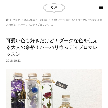
ブログ
2018年10月
,
others
可愛い色も好きだけど！ダークな色を使える大
人の余裕！ハーバリウムディプロマレッスン
可愛い色も好きだけど！ダークな色を使え
る大人の余裕！ハーバリウムディプロマレ
ッスン
2018.10.11