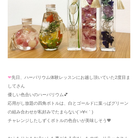
❤
先日、ハーバリウム体験レッスンにお越し頂いていた2度目ま
してさん
優しい色合いのハーバリウム💕
応用がし放題の四角ボトルは、白とゴールドに葉っぱグリーン
の組み合わせが私好みでたまらない(´>∀<｀)
チャレンジしたしずくボトルの色合いが美味しそう🧡