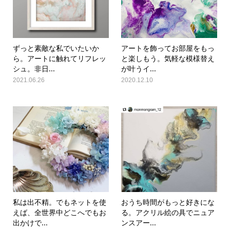
ずっと素敵な私でいたいか
アートを飾ってお部屋をもっ
ら。アートに触れてリフレッ
と楽しもう。気軽な模様替え
シュ。非日...
が叶うイ...
2021.06.26
2020.12.10
私は出不精。でもネットを使
おうち時間がもっと好きにな
えば、全世界中どこへでもお
る。アクリル絵の具でニュア
出かけで...
ンスアー...