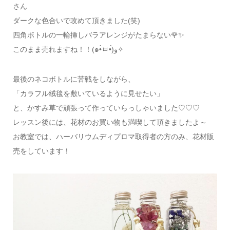
さん
ダークな色合いで攻めて頂きました(笑)
四角ボトルの一輪挿しバラアレンジがたまらない🌹✨
このまま売れますね！！(๑•̀ㅂ•́)و✧
最後のネコボトルに苦戦をしながら、
「カラフル絨毯を敷いているように見せたい」
と、かすみ草で頑張って作っていらっしゃいました♡♡♡
レッスン後には、花材のお買い物も満喫して頂きましたよ～
お教室では、ハーバリウムディプロマ取得者の方のみ、花材販
売をしています！