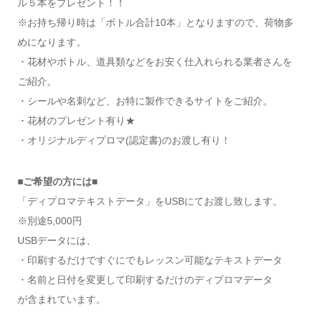
ル５本をプレゼント！！
※お持ち帰り時は「ボトル合計10本」となりますので、荷物多
めになります。
・花材やボトル、道具類などをお安く仕入れられる業者さんを
ご紹介。
・シールや名刺など、お特に製作できるサイトをご紹介。
・花材のプレゼント有り★
・オリジナルディプロマ(認定書)のお渡し有り！
■ご希望の方には■
「ディプロマテキストデータ」をUSBにてお渡し致します。
※別途5,000円
USBデータには、
・印刷するだけですぐにでもレッスン可能なテキストデータ
・名前と日付を変更して印刷するだけのディプロマデータ
が含まれています。