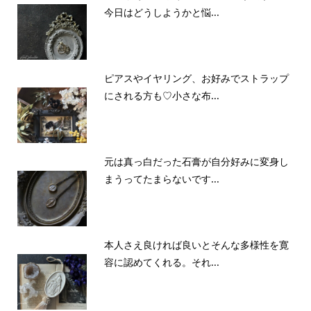
今日はどうしようかと悩...
ピアスやイヤリング、お好みでストラップ
にされる方も♡小さな布...
元は真っ白だった石膏が自分好みに変身し
まうってたまらないです...
本人さえ良ければ良いとそんな多様性を寛
容に認めてくれる。それ...