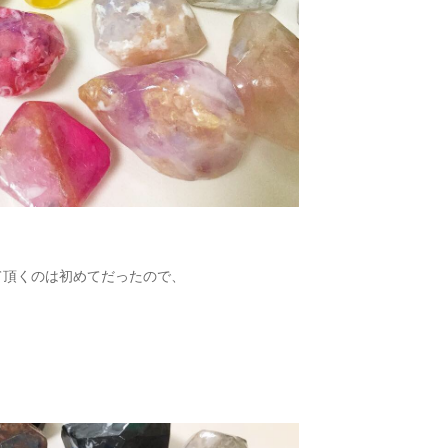
て頂くのは初めてだったので、