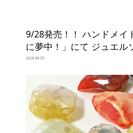
9/28発売！！ ハンドメイド
に夢中！」にて ジュエル
2018.09.29