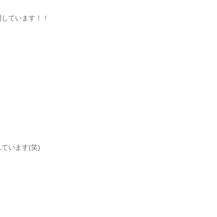
開しています！！
ています(笑)