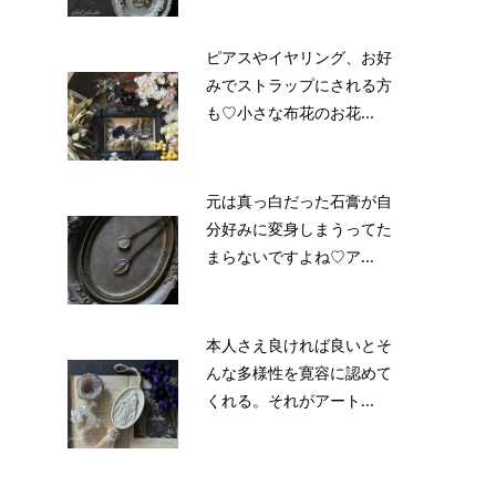
ピアスやイヤリング、お好
みでストラップにされる方
も♡小さな布花のお花...
元は真っ白だった石膏が自
分好みに変身しまうってた
まらないですよね♡ア...
本人さえ良ければ良いとそ
んな多様性を寛容に認めて
くれる。それがアート...