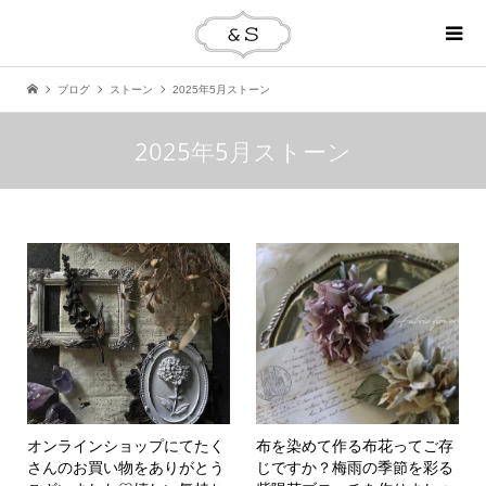
ブログ
ストーン
2025年5月ストーン
2025年5月ストーン
オンラインショップにてたく
布を染めて作る布花ってご存
さんのお買い物をありがとう
じですか？梅雨の季節を彩る