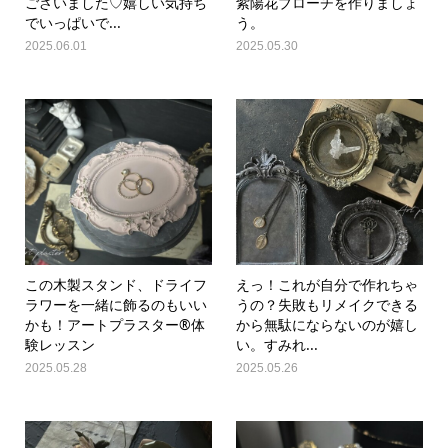
ございました♡嬉しい気持ち
紫陽花ブローチを作りましょ
でいっぱいで...
う。
2025.06.01
2025.05.30
この木製スタンド、ドライフ
えっ！これが自分で作れちゃ
ラワーを一緒に飾るのもいい
うの？失敗もリメイクできる
かも！アートプラスター®体
から無駄にならないのが嬉し
験レッスン
い。すみれ...
2025.05.28
2025.05.26