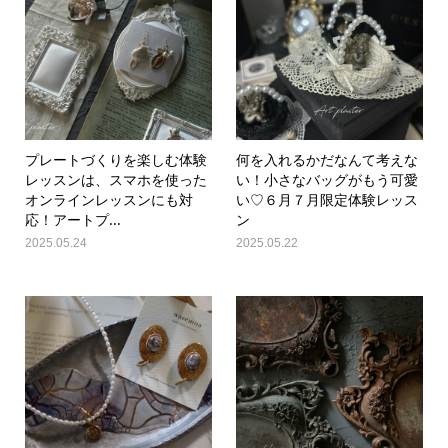
プレートづくりを楽しむ体験
何を入れるかだなんて考えな
レッスンは、スマホを使った
い！小さなバッグがもう可愛
オンラインレッスンにも対
い♡６月７月限定体験レッス
応！アートプ...
ン
2025.05.24
2025.05.22