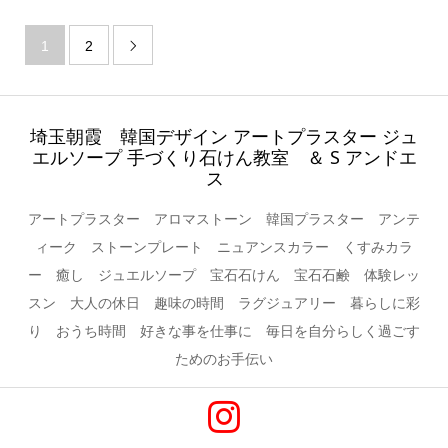
1
2

埼玉朝霞 韓国デザイン アートプラスター ジュ
エルソープ 手づくり石けん教室 ＆ S アンドエ
ス
アートプラスター アロマストーン 韓国プラスター アンテ
ィーク ストーンプレート ニュアンスカラー くすみカラ
ー 癒し ジュエルソープ 宝石石けん 宝石石鹸 体験レッ
スン 大人の休日 趣味の時間 ラグジュアリー 暮らしに彩
り おうち時間 好きな事を仕事に 毎日を自分らしく過ごす
ためのお手伝い