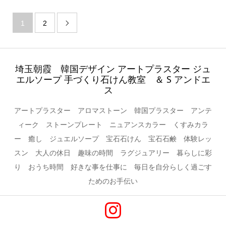
1
2

埼玉朝霞 韓国デザイン アートプラスター ジュ
エルソープ 手づくり石けん教室 ＆ S アンドエ
ス
アートプラスター アロマストーン 韓国プラスター アンテ
ィーク ストーンプレート ニュアンスカラー くすみカラ
ー 癒し ジュエルソープ 宝石石けん 宝石石鹸 体験レッ
スン 大人の休日 趣味の時間 ラグジュアリー 暮らしに彩
り おうち時間 好きな事を仕事に 毎日を自分らしく過ごす
ためのお手伝い