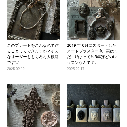
このプレートをこんな色で作
2019年10月にスタートした
ることってできますか？そん
アートプラスター®。実はま
なオーダーももちろん大歓迎
だ、始まって約5年ほどのレ
です♡
ッスンなんです。
2025.02.19
2025.02.17