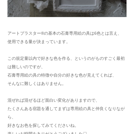
アートプラスター®の基本の石膏専用絵の具は6色とは言え、
使用できる量が決まっています。
この規定量以内で好きな色を作る、というのがものすごく最初
は難しいのですが、
石膏専用絵の具の特徴や自分の好きな色が見えてくれば、
そんなに難しくはありません。
混ぜれば混ぜるほど面白い変化がありますので、
たくさんある宿題を通してまずは専用絵の具と仲良くなりなが
ら、
好きなお色を探してみてくださいね。
楽しいお時間をありがとうございました♡