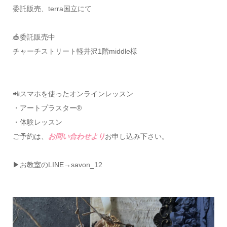
委託販売、terra国立にて
🎪委託販売中
チャーチストリート軽井沢1階middle様
📲スマホを使ったオンラインレッスン
・アートプラスター®
・体験レッスン
ご予約は、
お問い合わせより
お申し込み下さい。
▶お教室のLINE→savon_12