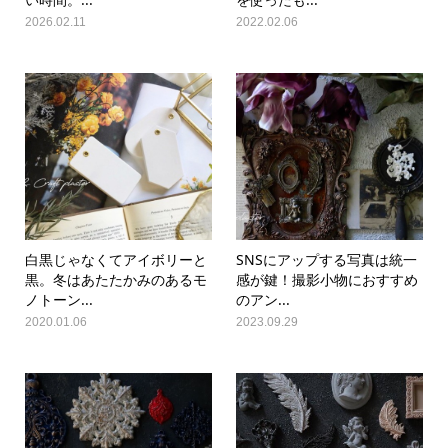
2026.02.11
2022.02.06
白黒じゃなくてアイボリーと
SNSにアップする写真は統一
黒。冬はあたたかみのあるモ
感が鍵！撮影小物におすすめ
ノトーン...
のアン...
2020.01.06
2023.09.29