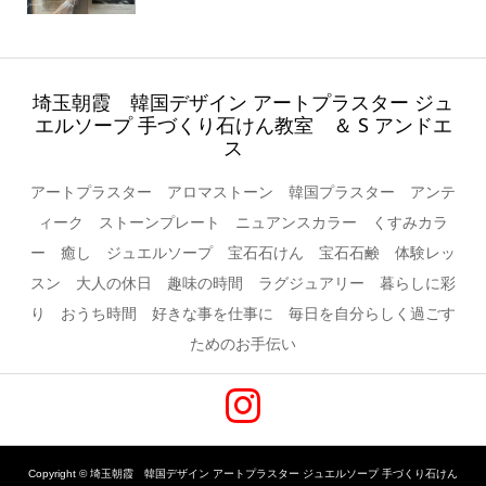
埼玉朝霞 韓国デザイン アートプラスター ジュ
エルソープ 手づくり石けん教室 ＆ S アンドエ
ス
アートプラスター アロマストーン 韓国プラスター アンテ
ィーク ストーンプレート ニュアンスカラー くすみカラ
ー 癒し ジュエルソープ 宝石石けん 宝石石鹸 体験レッ
スン 大人の休日 趣味の時間 ラグジュアリー 暮らしに彩
り おうち時間 好きな事を仕事に 毎日を自分らしく過ごす
ためのお手伝い
Copyright ©
埼玉朝霞 韓国デザイン アートプラスター ジュエルソープ 手づくり石けん