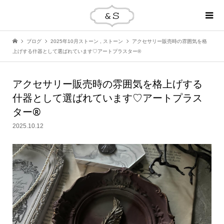
ブログ
2025年10月ストーン
,
ストーン
アクセサリー販売時の雰囲気を格
上げする什器として選ばれています♡アートプラスター®
アクセサリー販売時の雰囲気を格上げする
什器として選ばれています♡アートプラス
ター®
2025.10.12