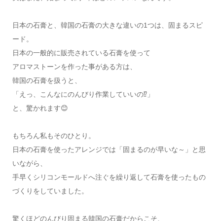
日本の石膏と、韓国の石膏の大きな違いの1つは、固まるスピ
ード。
日本の一般的に販売されている石膏を使って
アロマストーンを作った事がある方は、
韓国の石膏を扱うと、
「えっ、こんなにのんびり作業していいの⁉️」
と、驚かれます😊
もちろん私もそのひとり。
日本の石膏を使ったアレンジでは「固まるのが早いな～」と思
いながら、
手早くシリコンモールドへ注ぐを繰り返して石膏を使ったもの
づくりをしていました。
驚くほどのんびり固まる韓国の石膏だからこそ、