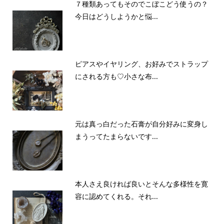
７種類あってもそのでこぼこどう使うの？
今日はどうしようかと悩...
ピアスやイヤリング、お好みでストラップ
にされる方も♡小さな布...
元は真っ白だった石膏が自分好みに変身し
まうってたまらないです...
本人さえ良ければ良いとそんな多様性を寛
容に認めてくれる。それ...