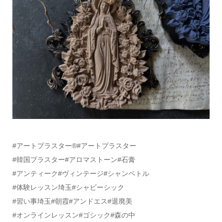
#アートプラスター®️#アートプラスター
#韓国プラスター#アロマストーン#石膏
#アンティーク#ヴィンテージ#シャンペトル
#体験レッスン埼玉#シャビーシック
#習い事埼玉#朝霞#アンドエス#退廃美
#オンラインレッスン#ゴシック#森の中