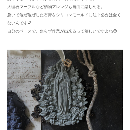
大理石マーブルなど柄物アレンジも自由に楽しめる。
急いで混ぜ混ぜした石膏をシリコンモールドに注ぐ必要は全く
ないんです💕
自分のペースで、焦らず作業が出来るって嬉しいですよね😊