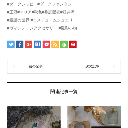
#ダークシャビー#ダークファンタジー
#王冠#マリア#秋色#委託販売#軽井沢
#童話の世界 #コスチュームジュエリー
#ヴィンテージアクセサリー #撮影小物
関連記事一覧