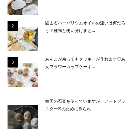
固まるハーバリウムオイルの違いは何だろ
2
う？種類と使い分けまと...
あんこが余ってもクッキーが作れます♡あ
3
んフラワーカップケーキ...
韓国の石膏を使っていますが、アートプラ
スター®のために作られ...