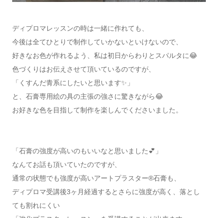
ディプロマレッスンの時は一緒に作れても、
今後は全てひとりで制作していかないといけないので、
好きなお色が作れるよう、私は初日からわりとスパルタに😂
色づくりはお伝えさせて頂いているのですが、
「くすんだ青系にしたいと思います✨」
と、石膏専用絵の具の主張の強さに驚きながら😂
お好きな色を目指して制作を楽しんでくださいました。
「石膏の強度が高いのもいいなと思いました💕」
なんてお話も頂いていたのですが、
通常の状態でも強度が高いアートプラスター®石膏も、
ディプロマ受講後3ヶ月経過するとさらに強度が高く、落とし
ても割れにくい