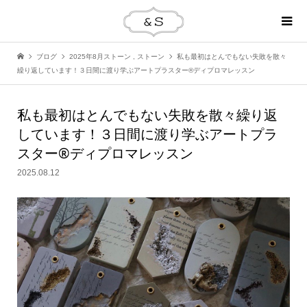
ブログ
2025年8月ストーン
,
ストーン
私も最初はとんでもない失敗を散々
繰り返しています！３日間に渡り学ぶアートプラスター®ディプロマレッスン
私も最初はとんでもない失敗を散々繰り返
しています！３日間に渡り学ぶアートプラ
スター®ディプロマレッスン
2025.08.12