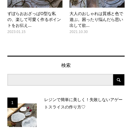
ずぼらおおざっぱO型な私
大人のおしゃれは質感と色で
の、楽して可愛く作るポイン
遊ぶ。困ったり悩んだら思い
トをお伝え...
出して欲...
2023.01.15
2021.10.30
検索
レジンで簡単に美しく！失敗しないアゲー
1
トスライスの作り方♡