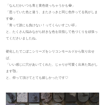
「なんだかいつも青と黄色使っちゃうかも😂」
「思っていた色と違う、またさっきと同じ色作ってる気がしま
す😂」
「青って誰にも負けない！ってくらいすごい🤣」
と、たくさん悩みながら好きな色を目指して色づくりを頑張っ
てくださいましたね。
硬化したでこぼこシリーズをシリコンモールドから取り出せ
ば、
「いい感じに穴があいてくれた、じゃりが可愛く出来た気がし
ます🥰」
と、仰って頂けてとても嬉しかったです♡