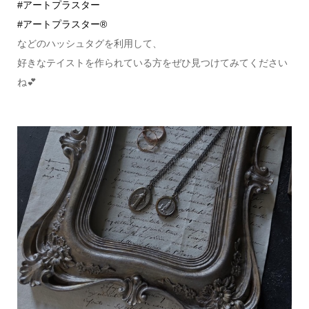
#アートプラスター
#アートプラスター®︎
などのハッシュタグを利用して、
好きなテイストを作られている方をぜひ見つけてみてください
ね💕