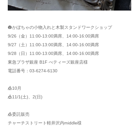
🎃かぼちゃの小物入れと木製スタンドワークショップ
9/26（金）11:00-13:00満席、14:00-16:00満席
9/27（土）11:00-13:00満席、14:00-16:00満席
9/28（日）11:00-13:00満席、14:00-16:00満席
東急プラザ銀座 B1F べティーズ銀座店様
電話番号：03-6274-6130
🎪10月
️🎪11/1(土)、2(日)
🎪委託販売
チャーチストリート軽井沢内middle様