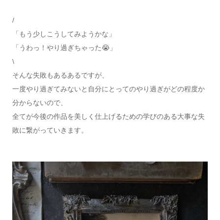
/
「もう少しこうしてみようかな」
「うわっ！やり過ぎちゃった😭」
\
そんな失敗もあるあるですが、
一度やり過ぎてみないと自分にとってのやり過ぎがどの程度か
分からないので、
全てが今後の作品を美しく仕上げるための学びのある大事な失
敗に繋がっていきます。