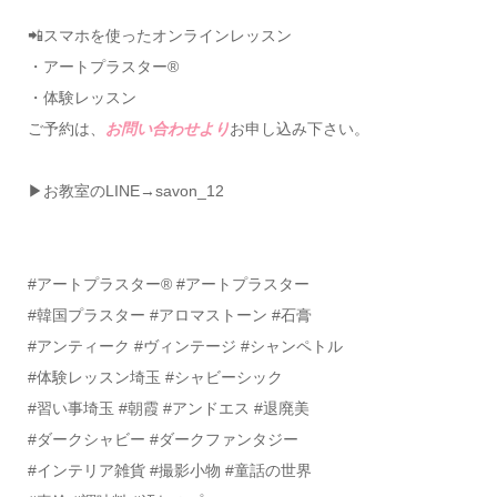
📲スマホを使ったオンラインレッスン
・アートプラスター®
・体験レッスン
ご予約は、
お問い合わせより
お申し込み下さい。
▶お教室のLINE→savon_12
#アートプラスター®️ #アートプラスター
#韓国プラスター #アロマストーン #石膏
#アンティーク #ヴィンテージ #シャンペトル
#体験レッスン埼玉 #シャビーシック
#習い事埼玉 #朝霞 #アンドエス #退廃美
#ダークシャビー #ダークファンタジー
#インテリア雑貨 #撮影小物 #童話の世界