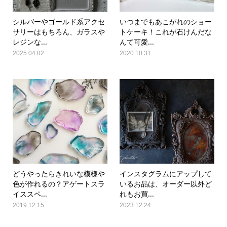
シルバーやゴールド系アクセ
いつまでもあこがれのショー
サリーはもちろん、ガラスや
トケーキ！これが石けんだな
レジンな...
んて可愛...
2025.04.02
2020.10.31
どうやったらきれいな模様や
インスタグラムにアップして
色が作れるの？アゲートスラ
いるお品は、オーダー以外ど
イススペ...
れもお買...
2019.12.15
2023.12.24