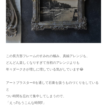
この長方形フレームのすみれの極み、真鍮アレンジも、
どんどん楽しくなりすぎて当初のアレンジよりも
年々ダークさが増しに増している気がしています😂
アートプラスター®を通して石膏を扱うものづくりをしている
と
つい時間を忘れて集中してしまうので、
「えっ⁉️もうこんな時間⁉️」