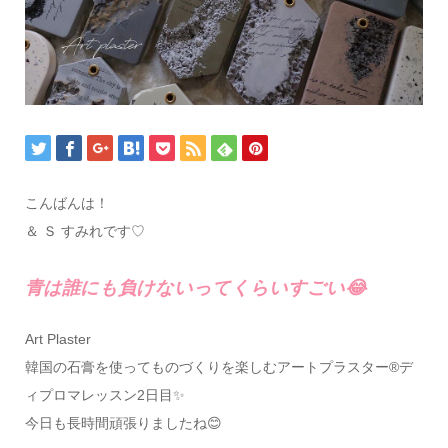
こんばんは！
＆ Ｓ すみれです♡
青は誰にも負けないってくらいすごい😂
Art Plaster
韓国の石膏を使ってものづくりを楽しむアートプラスター®デ
ィプロマレッスン2日目✨
今日も長時間頑張りましたね😊