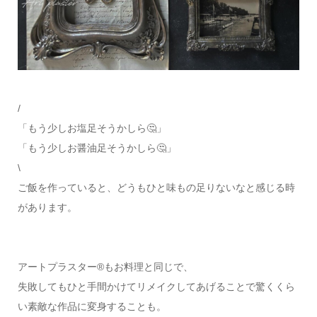
/
「もう少しお塩足そうかしら🤔」
「もう少しお醤油足そうかしら🤔」
\
ご飯を作っていると、どうもひと味もの足りないなと感じる時
があります。
アートプラスター®もお料理と同じで、
失敗してもひと手間かけてリメイクしてあげることで驚くくら
い素敵な作品に変身することも。