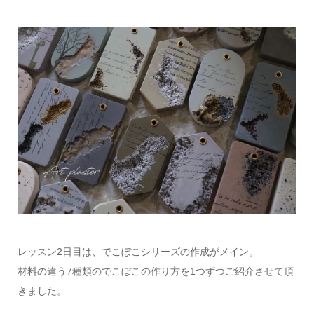
レッスン2日目は、でこぼこシリーズの作成がメイン。
材料の違う7種類のでこぼこの作り方を1つずつご紹介させて頂
きました。