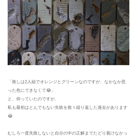
「推しは2人組でオレンジとグリーンなのですが、なかなか思
った色にできなくて😂」
と、仰っていたのですが、
私も最初はとんでもない失敗を散々繰り返した過去があります
😂
むしろ一度失敗しないと自分の中の正解までたどり着けなかっ