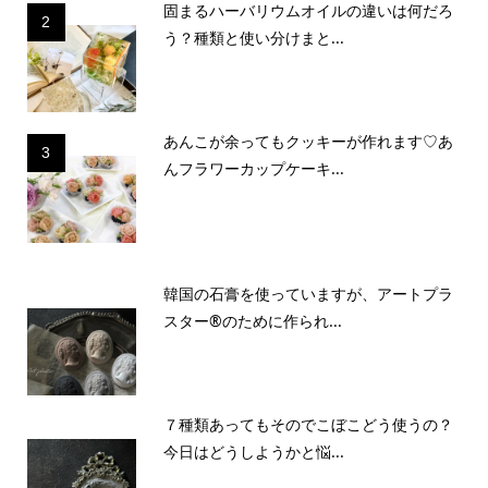
固まるハーバリウムオイルの違いは何だろ
2
う？種類と使い分けまと...
あんこが余ってもクッキーが作れます♡あ
3
んフラワーカップケーキ...
韓国の石膏を使っていますが、アートプラ
スター®のために作られ...
７種類あってもそのでこぼこどう使うの？
今日はどうしようかと悩...