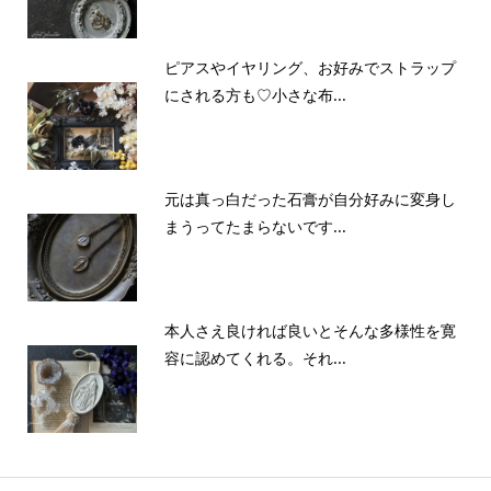
ピアスやイヤリング、お好みでストラップ
にされる方も♡小さな布...
元は真っ白だった石膏が自分好みに変身し
まうってたまらないです...
本人さえ良ければ良いとそんな多様性を寛
容に認めてくれる。それ...