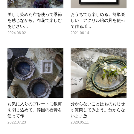
美しく染めた布を使って季節
おうちでも楽しめる。簡単楽
を感じながら。布花で楽しむ
しい！アクリル絵の具を使っ
あじさい...
て作るポ...
2024.06.02
2021.06.14
お気に入りのプレートに銀河
分からないことはものおじせ
を閉じ込めて。韓国の石膏を
ず質問してみよう。分からな
使って作...
いまま放...
2022.07.23
2020.05.11