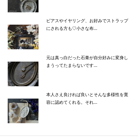
ピアスやイヤリング、お好みでストラップ
にされる方も♡小さな布...
元は真っ白だった石膏が自分好みに変身し
まうってたまらないです...
本人さえ良ければ良いとそんな多様性を寛
容に認めてくれる。それ...