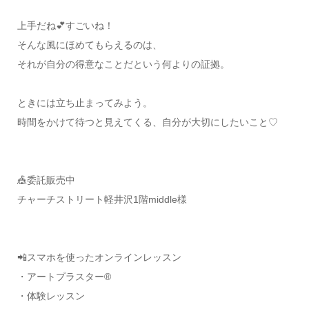
上手だね💕すごいね！
そんな風にほめてもらえるのは、
それが自分の得意なことだという何よりの証拠。
ときには立ち止まってみよう。
時間をかけて待つと見えてくる、自分が大切にしたいこと♡
️🎪委託販売中
チャーチストリート軽井沢1階middle様
📲スマホを使ったオンラインレッスン
・アートプラスター®
・体験レッスン