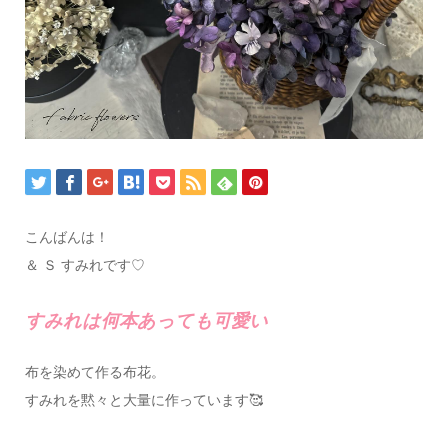
こんばんは！
＆ Ｓ すみれです♡
すみれは何本あっても可愛い
布を染めて作る布花。
すみれを黙々と大量に作っています🥰