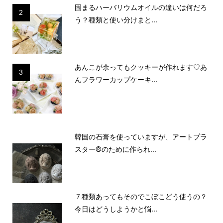
固まるハーバリウムオイルの違いは何だろ
2
う？種類と使い分けまと...
あんこが余ってもクッキーが作れます♡あ
3
んフラワーカップケーキ...
韓国の石膏を使っていますが、アートプラ
スター®のために作られ...
７種類あってもそのでこぼこどう使うの？
今日はどうしようかと悩...