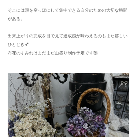
そこには頭を空っぽにして集中できる自分のための大切な時間
がある。
出来上がりの完成を目で見て達成感が味わえるのもまた嬉しい
ひととき💕
布花のすみれはまだまだ山盛り制作予定です🥰