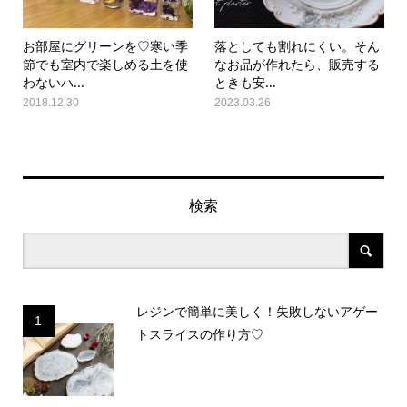
お部屋にグリーンを♡寒い季
落としても割れにくい。そん
節でも室内で楽しめる土を使
なお品が作れたら、販売する
わないハ...
ときも安...
2018.12.30
2023.03.26
検索
レジンで簡単に美しく！失敗しないアゲー
1
トスライスの作り方♡