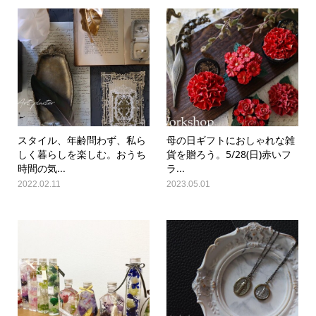
スタイル、年齢問わず、私ら
母の日ギフトにおしゃれな雑
しく暮らしを楽しむ。おうち
貨を贈ろう。5/28(日)赤いフ
時間の気...
ラ...
2022.02.11
2023.05.01