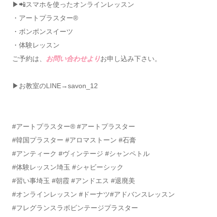
▶📲スマホを使ったオンラインレッスン
・アートプラスター®
・ボンボンスイーツ
・体験レッスン
ご予約は、
お問い合わせより
お申し込み下さい。
▶お教室のLINE→savon_12
#アートプラスター®️ #アートプラスター
#韓国プラスター #アロマストーン #石膏
#アンティーク #ヴィンテージ #シャンペトル
#体験レッスン埼玉 #シャビーシック
#習い事埼玉 #朝霞 #アンドエス #退廃美
#オンラインレッスン #ドーナツ#アドバンスレッスン
#フレグランスラボビンテージプラスター