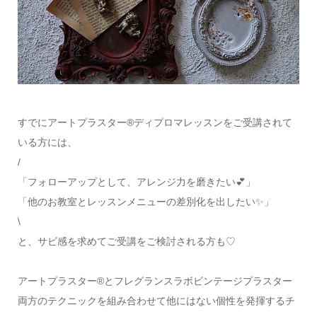
すでにアートプラスター®ディプロマレッスンをご受講されて
いる方には、
/
「フォローアップとして、アレンジ力を磨きたい💕」
「他のお教室とレッスンメニューの差別化を出したい✨」
\
と、サビ感を求めてご受講をご検討される方も♡
アートプラスター®とフレグランスラボビンテージプラスター
両方のテクニックを組み合わせて他にはない個性を発揮するチ