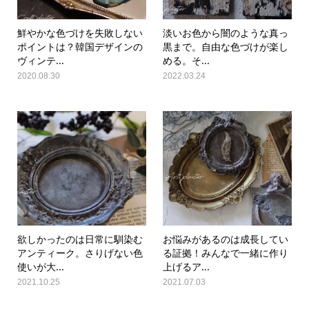
鮮やかな色づけを失敗しない
淡いお色から闇のような真っ
ポイントは？韓国デザインの
黒まで。自由な色づけが楽し
ヴィンテ...
める。そ...
2020.08.30
2022.03.24
欲しかったのは日常に馴染む
お悩みがあるのは成長してい
アンティーク。さりげない色
る証拠！みんなで一緒に作り
使いが大...
上げるア...
2021.10.25
2021.07.03