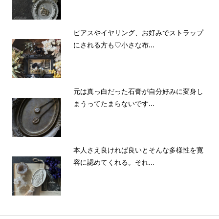
ピアスやイヤリング、お好みでストラップ
にされる方も♡小さな布...
元は真っ白だった石膏が自分好みに変身し
まうってたまらないです...
本人さえ良ければ良いとそんな多様性を寛
容に認めてくれる。それ...