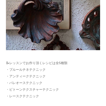
📝レッスンでお作り頂くレシピは全5種類
・ブルールチネテクニック
・アンティークテクニック
・パレオーステクニック
・ビトーンテクスチャーテクニック
・レースクテクニック