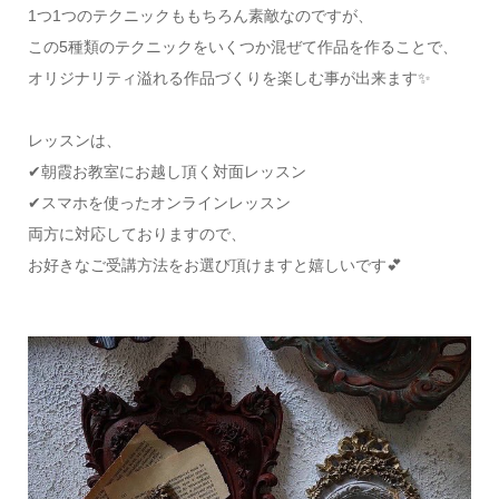
1つ1つのテクニックももちろん素敵なのですが、
この5種類のテクニックをいくつか混ぜて作品を作ることで、
オリジナリティ溢れる作品づくりを楽しむ事が出来ます✨
レッスンは、
✔朝霞お教室にお越し頂く対面レッスン
✔スマホを使ったオンラインレッスン
両方に対応しておりますので、
お好きなご受講方法をお選び頂けますと嬉しいです💕