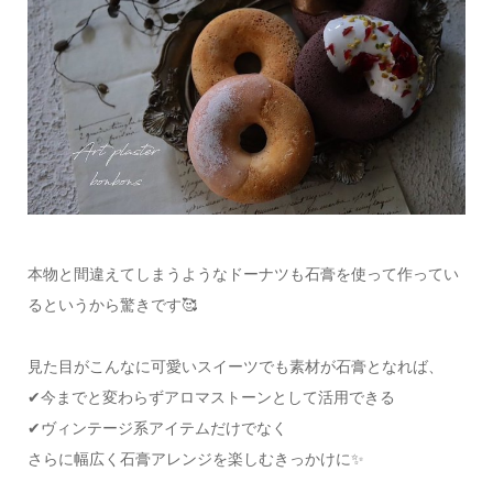
本物と間違えてしまうようなドーナツも石膏を使って作ってい
るというから驚きです🥰
見た目がこんなに可愛いスイーツでも素材が石膏となれば、
✔今までと変わらずアロマストーンとして活用できる
✔ヴィンテージ系アイテムだけでなく
さらに幅広く石膏アレンジを楽しむきっかけに✨