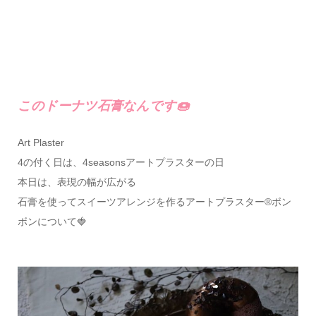
このドーナツ石膏なんです🍩
Art Plaster
4の付く日は、4seasonsアートプラスターの日
本日は、表現の幅が広がる
石膏を使ってスイーツアレンジを作るアートプラスター®ボン
ボンについて🍓