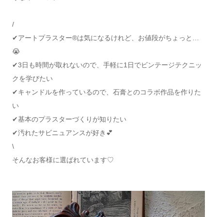
/
✔アートプラスター®は気になるけれど、お値段がちょっと…
😭
✔3日も時間が取れないので、手軽に1日でビンテージテクニッ
クを学びたい
✔キャンドルを作っているので、石膏とのコラボ作品を作りた
い
✔基本のプラスターづくりが知りたい
✔汚れたサビニュアンスが好き💕
\
そんなお客様に選ばれています♡