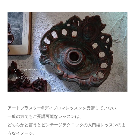
アートプラスター®ディプロマレッスンを受講していない、
一般の方でもご受講可能なレッスンは、
どちらかと言うとビンテージテクニックの入門編レッスンのよ
うなイメージ。