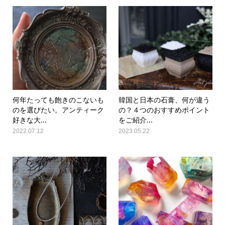
何年たっても飽きのこないも
韓国と日本の石膏、何が違う
のを選びたい。アンティーク
の？４つのおすすめポイント
好きな大...
をご紹介...
2022.07.12
2023.05.22