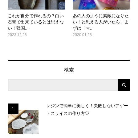
これが自分で作れるの？白い
あの人のように素敵になりた
石膏で出来ているとは思えな
い！と思える人がいたら、ま
い！韓国...
ずは「マ...
2023.12.28
2020.01.28
検索
レジンで簡単に美しく！失敗しないアゲー
1
トスライスの作り方♡