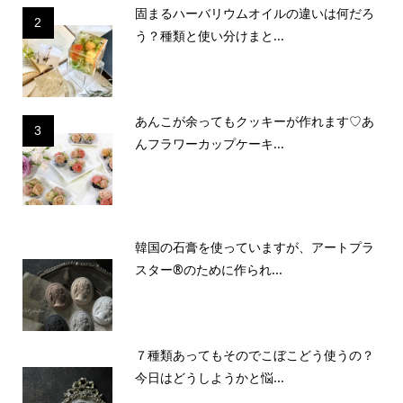
固まるハーバリウムオイルの違いは何だろ
2
う？種類と使い分けまと...
あんこが余ってもクッキーが作れます♡あ
3
んフラワーカップケーキ...
韓国の石膏を使っていますが、アートプラ
スター®のために作られ...
７種類あってもそのでこぼこどう使うの？
今日はどうしようかと悩...