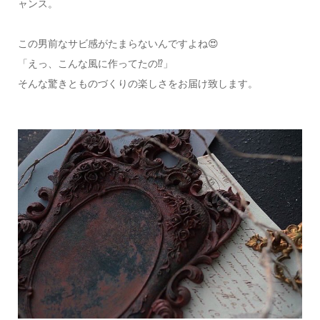
ャンス。
この男前なサビ感がたまらないんですよね😍
「えっ、こんな風に作ってたの⁉️」
そんな驚きとものづくりの楽しさをお届け致します。