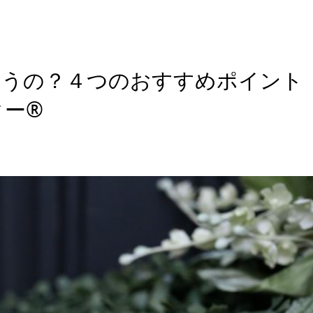
違うの？４つのおすすめポイント
ター®