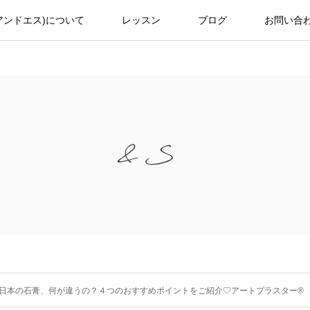
(アンドエス)について
レッスン
ブログ
お問い合
日本の石膏、何が違うの？４つのおすすめポイントをご紹介♡アートプラスター®