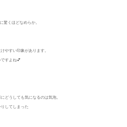
うに驚くほどなめらか。
欠けやすい印象があります。
ですよね💕
際にどうしても気になるのは気泡。
かりしてしまった