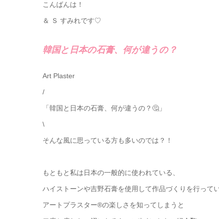
こんばんは！
＆ Ｓ すみれです♡
韓国と日本の石膏、何が違うの？
Art Plaster
/
「韓国と日本の石膏、何が違うの？🤔」
\
そんな風に思っている方も多いのでは？！
もともと私は日本の一般的に使われている、
ハイストーンや吉野石膏を使用して作品づくりを行って
アートプラスター®の楽しさを知ってしまうと