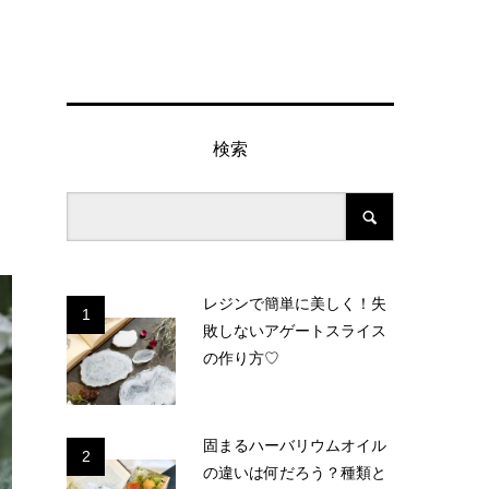
検索
レジンで簡単に美しく！失
1
敗しないアゲートスライス
の作り方♡
固まるハーバリウムオイル
2
の違いは何だろう？種類と