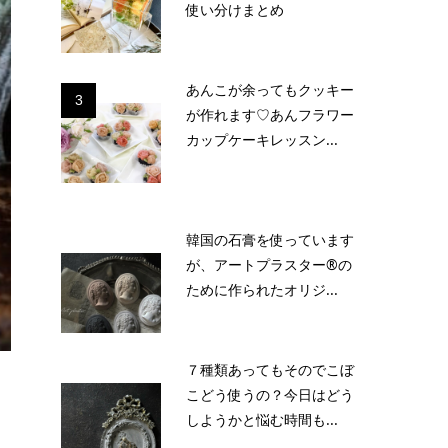
使い分けまとめ
あんこが余ってもクッキー
3
が作れます♡あんフラワー
カップケーキレッスン...
韓国の石膏を使っています
が、アートプラスター®の
ために作られたオリジ...
７種類あってもそのでこぼ
こどう使うの？今日はどう
しようかと悩む時間も...