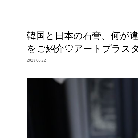
韓国と日本の石膏、何が
をご紹介♡アートプラス
2023.05.22