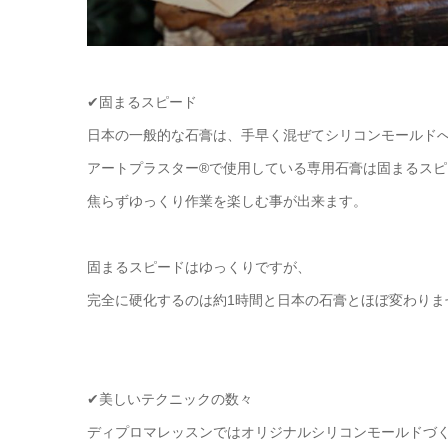
✔固まるスピード
日本の一般的な石膏は、手早く混ぜてシリコンモールド
アートプラスター®で使用している専用石膏は固まるスピ
焦らずゆっくり作業を楽しむ事が出来ます。
固まるスピードはゆっくりですが、
完全に硬化するのは約1時間と日本の石膏とほぼ変わりま
✔美しいテクニックの数々
ディプロマレッスンではオリジナルシリコンモールドづ