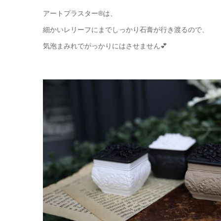
アートプラスター®は、
細かいレリーフにまでしっかり石膏が行き渡るので、
気泡まみれでがっかりにはさせません💕