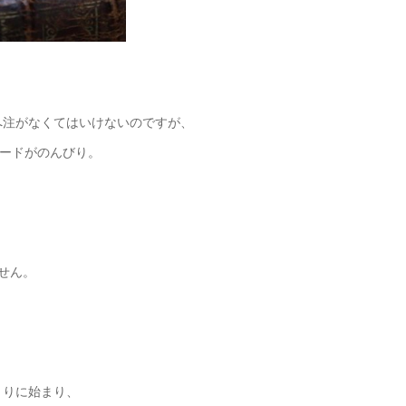
へ注がなくてはいけないのですが、
ードがのんびり。
せん。
くりに始まり、