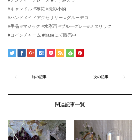
#アンティークレース #くすみカラー
#キャンドル #布花 #撮影小物
#ハンドメイドアクセサリー #グルーデコ
#手品 #マジック #水彩画 #ブルーグレー#メタリック
#コインチャーム #baseにて販売中
関連記事一覧