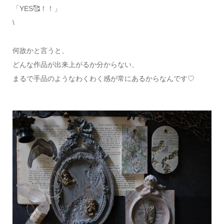
「YES🥰！！」
\
何故かと言うと、
どんな作品が出来上がるか分からない、
まるで手品のようなわくわく感が常にあるからなんです♡