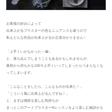
お客様の好みによって
出来上がるプラスターの色もニュアンスも違うので
私もどんな作品が出来上がるか正直分かりません✨
「上手くいかなかった～😭」
と、落ち込んでしまうこともあるかもしれませんが、
最初から何もかも100％上手くいってしまったらつまらなくな
ってしまいます。
「こんなことをしたら、こんなものが出来た！」
「こういう風に出来上がるんですね！」
と、まずは偶然を楽しむ気持ちが
きっとこのアートプラスター®レッスンをより楽しむ秘訣かも