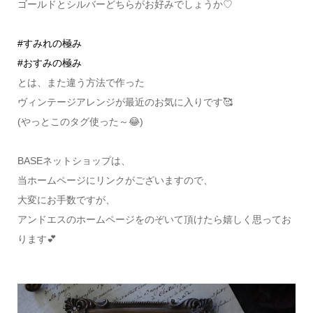
ゴールドとシルバーどちらがお好みでしょうか♡
#すみれの極み
#おすみの極み
とは、また違う方法で作った
ヴィンテージアレンジが最近のお気に入りです🥰
(やっとこのタグ使った～😂)
BASEネットショップは、
当ホームページにリンクがございますので、
大変にお手数ですが、
アンドエスのホームページをのぞいて頂けたら嬉しく思ってお
ります💕