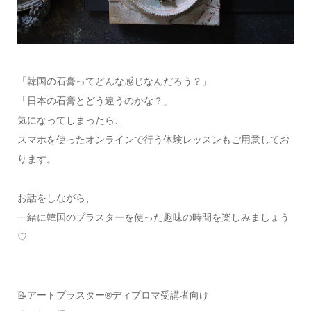
「韓国の石膏ってどんな感じなんだろう？」
「日本の石膏とどう違うのかな？」
気になってしまったら、
スマホを使ったオンラインで行う体験レッスンもご用意してお
ります。
お話をしながら、
一緒に韓国のプラスターを使った趣味の時間を楽しみましょう
♡
📝アートプラスター®ディプロマ受講者向け