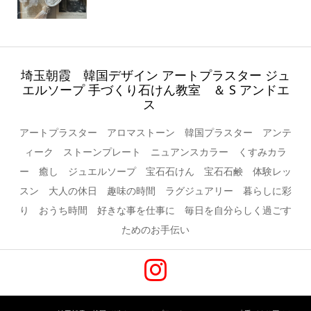
埼玉朝霞 韓国デザイン アートプラスター ジュ
エルソープ 手づくり石けん教室 ＆ S アンドエ
ス
アートプラスター アロマストーン 韓国プラスター アンテ
ィーク ストーンプレート ニュアンスカラー くすみカラ
ー 癒し ジュエルソープ 宝石石けん 宝石石鹸 体験レッ
スン 大人の休日 趣味の時間 ラグジュアリー 暮らしに彩
り おうち時間 好きな事を仕事に 毎日を自分らしく過ごす
ためのお手伝い