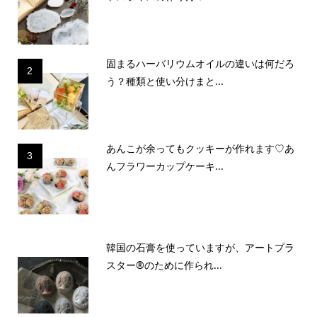
固まるハーバリウムオイルの違いは何だろ
2
う？種類と使い分けまと...
あんこが余ってもクッキーが作れます♡あ
3
んフラワーカップケーキ...
韓国の石膏を使っていますが、アートプラ
スター®のために作られ...