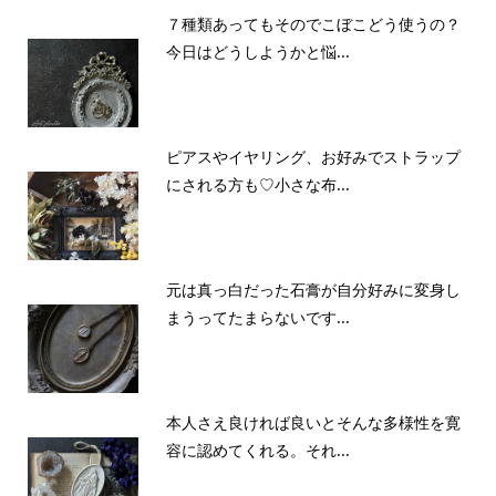
７種類あってもそのでこぼこどう使うの？
今日はどうしようかと悩...
ピアスやイヤリング、お好みでストラップ
にされる方も♡小さな布...
元は真っ白だった石膏が自分好みに変身し
まうってたまらないです...
本人さえ良ければ良いとそんな多様性を寛
容に認めてくれる。それ...