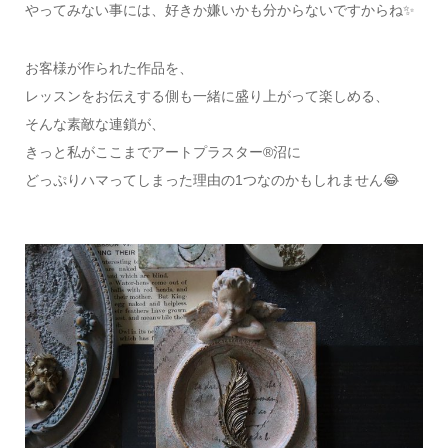
やってみない事には、好きか嫌いかも分からないですからね✨
お客様が作られた作品を、
レッスンをお伝えする側も一緒に盛り上がって楽しめる、
そんな素敵な連鎖が、
きっと私がここまでアートプラスター®沼に
どっぷりハマってしまった理由の1つなのかもしれません😂