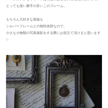
とっても使い勝手の良いこのフレーム。
もちろん大好きな真鍮も
シルバーフレームとの相性抜群なので、
小さな小物類の写真撮影をする際にお役立て頂けると思います
✨