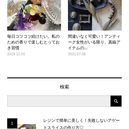
毎日コツコツ続けたい。私の
間違いなく可愛い！アンティ
ための香りで楽しむとってお
ーク女性がいる限り、真鍮ア
き習慣
イテムの...
2019.12.01
2021.07.06
検索
レジンで簡単に美しく！失敗しないアゲー
1
トスライスの作り方♡