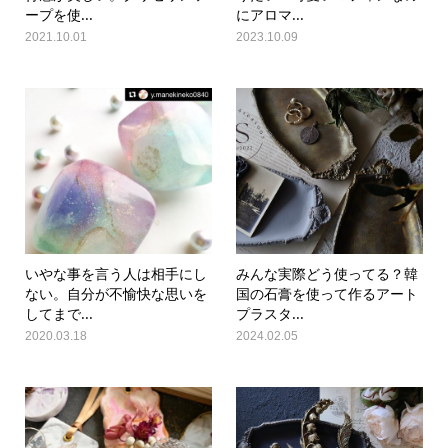
ープを使...
にアロマ...
2021.10.01
2023.10.09
いやな事を言う人は相手にし
みんな実際どう使ってる？韓
ない。自分が不愉快な思いを
国の石膏を使って作るアート
してまで...
プラスタ...
2020.03.18
2024.02.05