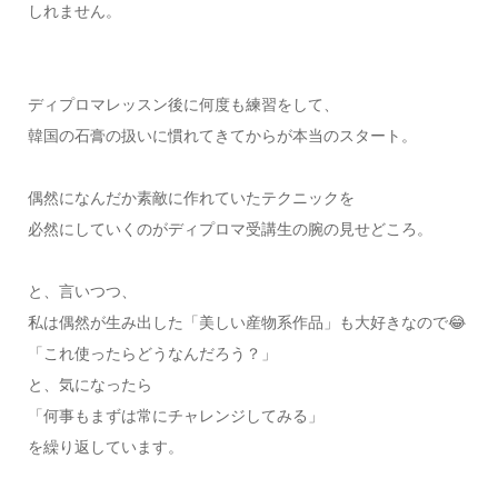
しれません。
ディプロマレッスン後に何度も練習をして、
韓国の石膏の扱いに慣れてきてからが本当のスタート。
偶然になんだか素敵に作れていたテクニックを
必然にしていくのがディプロマ受講生の腕の見せどころ。
と、言いつつ、
私は偶然が生み出した「美しい産物系作品」も大好きなので😂
「これ使ったらどうなんだろう？」
と、気になったら
「何事もまずは常にチャレンジしてみる」
を繰り返しています。