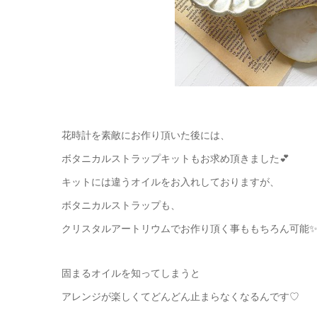
花時計を素敵にお作り頂いた後には、
ボタニカルストラップキットもお求め頂きました💕
キットには違うオイルをお入れしておりますが、
ボタニカルストラップも、
クリスタルアートリウムでお作り頂く事ももちろん可能
固まるオイルを知ってしまうと
アレンジが楽しくてどんどん止まらなくなるんです♡