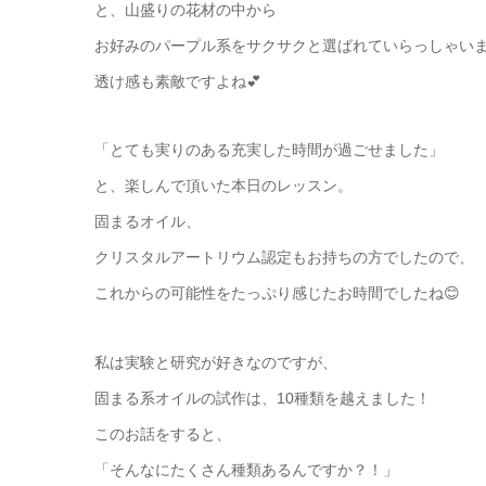
と、山盛りの花材の中から
お好みのパープル系をサクサクと選ばれていらっしゃい
透け感も素敵ですよね💕
「とても実りのある充実した時間が過ごせました」
と、楽しんで頂いた本日のレッスン。
固まるオイル、
クリスタルアートリウム認定もお持ちの方でしたので、
これからの可能性をたっぷり感じたお時間でしたね😊
私は実験と研究が好きなのですが、
固まる系オイルの試作は、10種類を越えました！
このお話をすると、
「そんなにたくさん種類あるんですか？！」