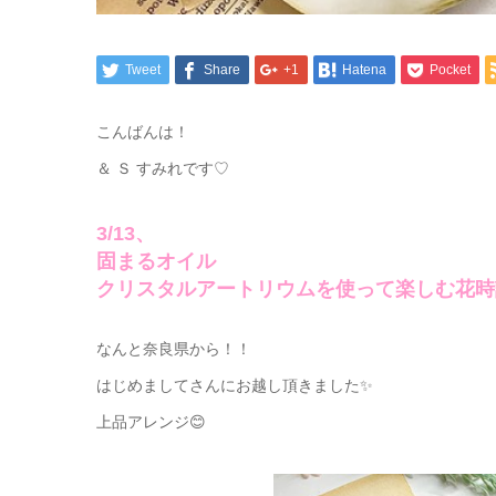
Tweet
Share
+1
Hatena
Pocket
こんばんは！
＆ Ｓ すみれです♡
3/13、
固まるオイル
クリスタルアートリウムを使って楽しむ花時
なんと奈良県から！！
はじめましてさんにお越し頂きました✨
上品アレンジ😊