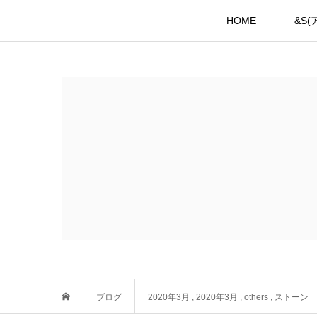
HOME
&S
ブログ
2020年3月
,
2020年3月
,
others
,
ストーン