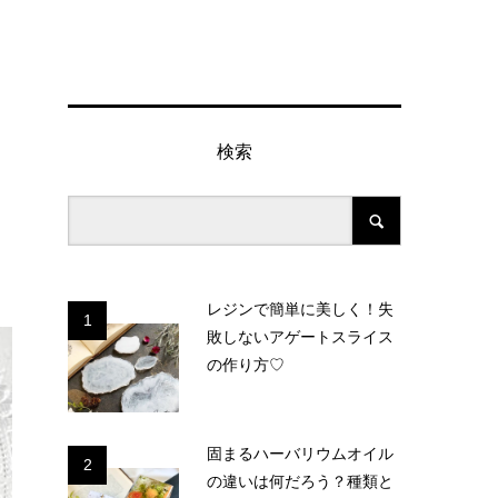
検索
レジンで簡単に美しく！失
1
敗しないアゲートスライス
の作り方♡
固まるハーバリウムオイル
2
の違いは何だろう？種類と