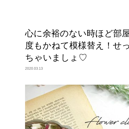
心に余裕のない時ほど部
度もかねて模様替え！せ
ちゃいましょ♡
2020.03.13