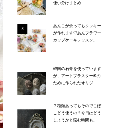
使い分けまとめ
あんこが余ってもクッキー
3
が作れます♡あんフラワー
カップケーキレッスン...
韓国の石膏を使っています
が、アートプラスター®の
ために作られたオリジ...
７種類あってもそのでこぼ
こどう使うの？今日はどう
しようかと悩む時間も...