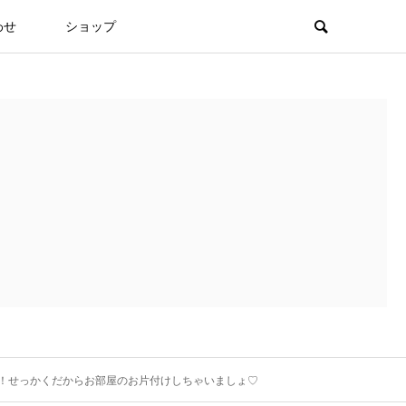
わせ
ショップ
！せっかくだからお部屋のお片付けしちゃいましょ♡