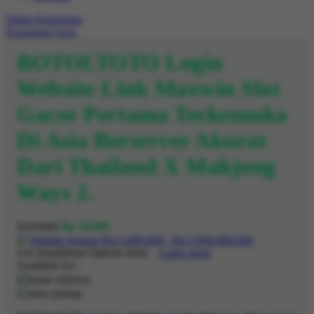
Q
Daftar Keinginan
Keranjang Saya
QV Baby
BOTOLTOTO Login
R
Website Link Maxwin Slot
Real Shades
Gacor Pertama Terkemuka
Red Castle
Di Asia Berserver Akurat
Ribbon Madness
Dari Thailand X Mahjong
S
Ways 2.
Sebamed
Silver Cross
Serendah
Rp 10.000
Hadiah Jackpot
Rp.5.000.000
-
Rp.5.000.000.000
Simply Idea
Use Installment Options from
.
Laarn more
Available for :
Skip Hop
home delivery
Spectra
store pickup