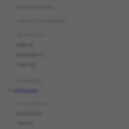
pengolah makanan
Joolz
Jujube
makanan & multivitamin
K
alat menyusui
Kiddycuts
pompa asi
Kumon
penyimpanan asi
L
cooler bags
Leapfrog
kursi makan
Leclerc
DATA Slot Gacor
Lee Vierra
Lillebaby
perawatan bayi
Little Bird Told Me
perawatan kulit
Little Miss Janis
Sunscreen