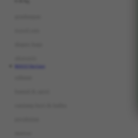
0-36 Kg
gendongan
travel cots
diaper bags
aksesoris
RESULT Slot Gacor
selimut
bantal & sprei
ranjang bayi & balita
perabotan
matras