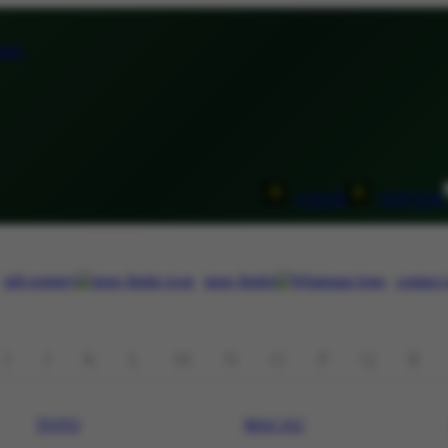
istry
LOGIN
DAFTAR
gift registry
store finder
contact 
I
J
K
L
M
N
O
P
Q
R
TOTO
MACAU