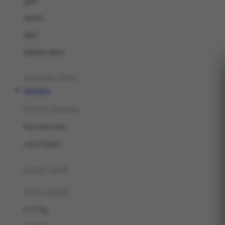
gaun
setelan
jaket
pakaian dalam
pakaian tidur
Slot Gacor
kereta dorong
bayi baru lahir
usia 6 bulan+
koper anak
kursi mobil
0-13 Kg