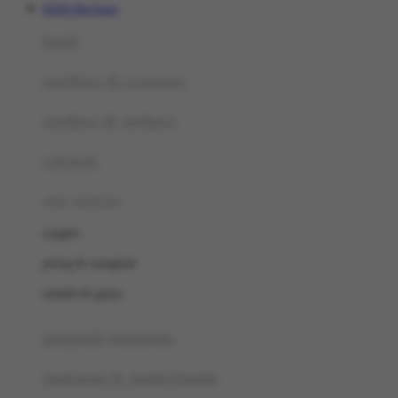
DATA Slot Gacor
botol
sterilizer & warmers
soothers & teethers
celemek
alat makan
cangkir
piring & mangkuk
sendok & garpu
pengolah makanan
makanan & multivitamin