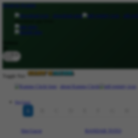
lewati ke Konten
download apps
gift reg
download app from:
Bahasa
ID
Toggle Nav
about Kanmo Circle
Slot Gacor
A
B
C
D
E
F
G
H
Slot Gacor
BANDAR TOTO