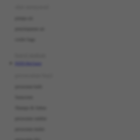
alat menyusui
pompa asi
penyimpanan asi
cooler bags
kursi makan
DATA Slot Gacor
perawatan bayi
perawatan kulit
Sunscreen
Shampo & Sabun
perawatan rambut
perawatan mulut
perawatan diri