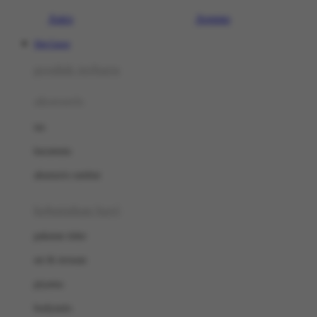
Asics
Aveeno
Slot Gacor
produk terbaru
aksesoris
tas
kacamata
aksesoris rambut
kebutuhan bayi
pakaian tidur
set & terusan
piyama
bodysuits