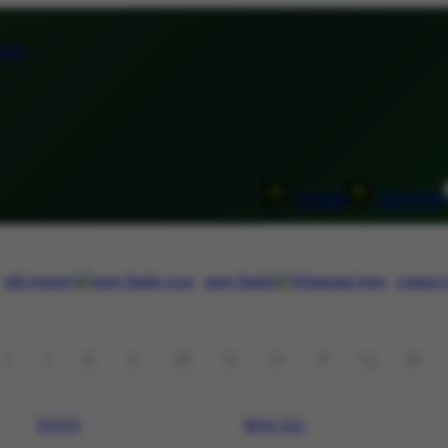
istry
LOGIN
DAFTAR
gift registry
store finder
contact 
I
J
K
L
M
N
O
P
Q
R
TOTO
MACAU