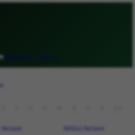
Contact Us
us
S
T
U
V
W
X
Y
Z
0-9
Slot Gacor
RESULT Slot Gacor