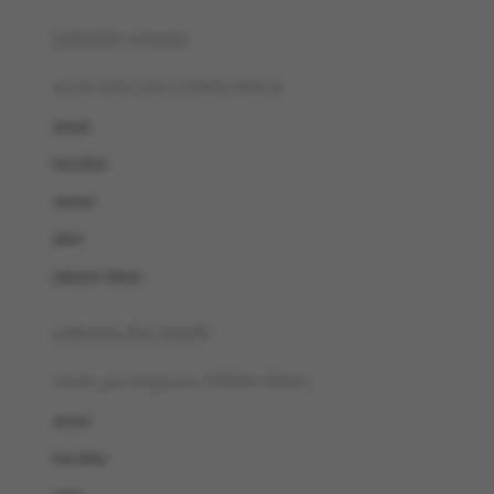
pakaian renang
anak laki-laki (18bln-8thn)
atasan
bawahan
setelan
jaket
pakaian dalam
pakaian ibu hamil
anak perempuan (18bln-8thn)
atasan
bawahan