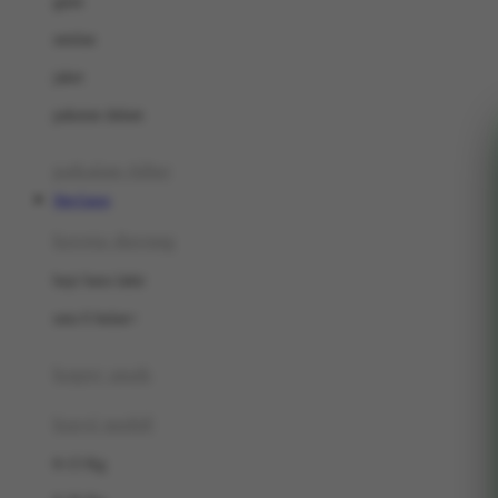
gaun
setelan
jaket
pakaian dalam
pakaian tidur
Slot Gacor
kereta dorong
bayi baru lahir
usia 6 bulan+
koper anak
kursi mobil
0-13 Kg