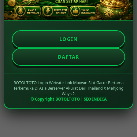
LOGIN
DAFTAR
BOTOLTOTO Login Website Link Maxwin Slot Gacor Pertama
Terkemuka Di Asia Berserver Akurat Dari Thailand X Mahjong
Ways 2.
© Copyright BOTOLTOTO | SEO INDICA