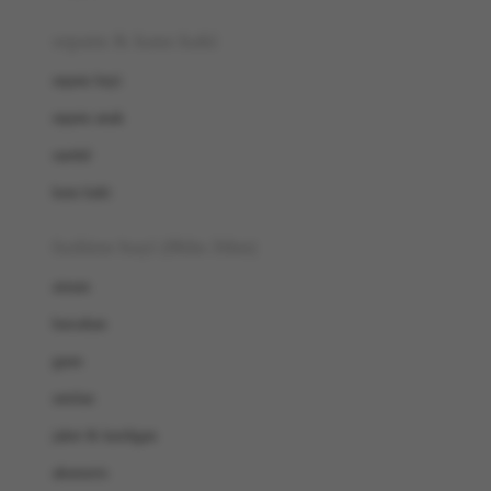
sepatu & kaus kaki
sepatu bayi
sepatu anak
sandal
kaus kaki
fashion bayi (0bln-3thn)
atasan
bawahan
gaun
setelan
jaket & kardigan
aksesoris