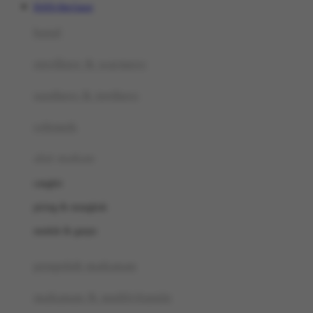
DATA Slot Gacor
botol
sterilizer & warmers
soothers & teethers
celemek
alat makan
cangkir
piring & mangkuk
sendok & garpu
pengolah makanan
makanan & multivitamin