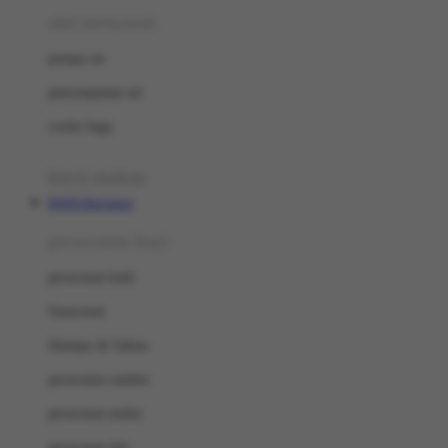
alat menyusui
pompa asi
penyimpanan asi
cooler bags
kursi makan
DATA Slot Gacor
perawatan bayi
perawatan kulit
Sunscreen
Shampo & Sabun
perawatan rambut
perawatan mulut
perawatan diri