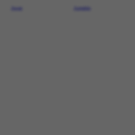
Awan
Azetabio