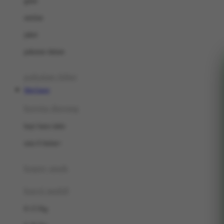
gaun
setelan
jaket
pakaian dalam
pakaian tidur
Slot Gacor
kereta dorong
bayi baru lahir
usia 6 bulan+
koper anak
kursi mobil
0-13 Kg