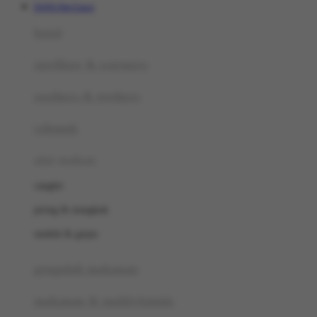
DATA Slot Gacor
botol
sterilizer & warmers
soothers & teethers
celemek
alat makan
cangkir
piring & mangkuk
sendok & garpu
pengolah makanan
makanan & multivitamin