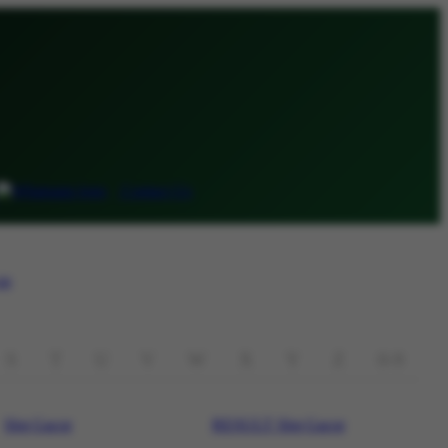
Contact Us
us
S
T
U
V
W
X
Y
Z
0-9
Slot Gacor
RESULT Slot Gacor