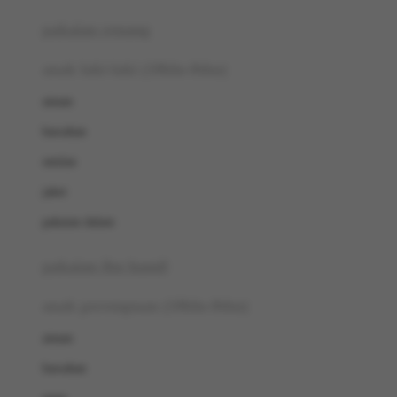
pakaian renang
anak laki-laki (18bln-8thn)
atasan
bawahan
setelan
jaket
pakaian dalam
pakaian ibu hamil
anak perempuan (18bln-8thn)
atasan
bawahan