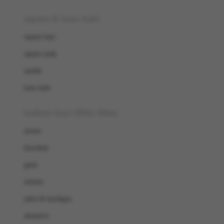
sepatu & kaus kaki
sepatu bayi
sepatu anak
sandal
kaus kaki
fashion bayi (0bln-3thn)
atasan
bawahan
gaun
setelan
jaket & kardigan
aksesoris