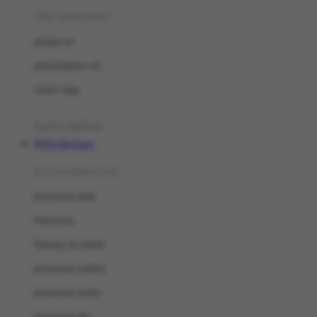
alat menyusui
pompa asi
penyimpanan asi
cooler bags
kursi makan
DATA Slot Gacor
perawatan bayi
perawatan kulit
Sunscreen
Shampo & Sabun
perawatan rambut
perawatan mulut
perawatan diri