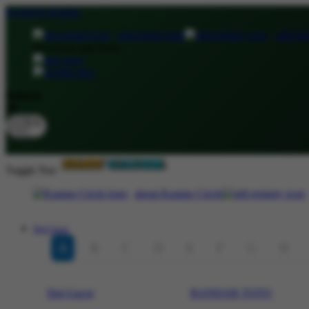
lewati ke Konten
download apps
gift reg
download app from:
Bahasa
ID
Toggle Nav
about Kanmo Circle
Slot Gacor
A
B
C
D
E
F
G
H
Slot Gacor
BANDAR TOTO