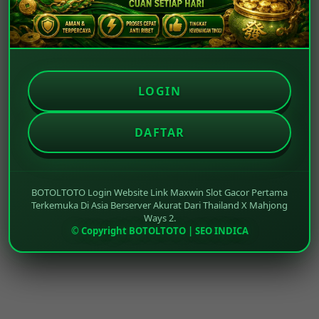
LOGIN
DAFTAR
BOTOLTOTO Login Website Link Maxwin Slot Gacor Pertama
Terkemuka Di Asia Berserver Akurat Dari Thailand X Mahjong
Ways 2.
© Copyright BOTOLTOTO | SEO INDICA