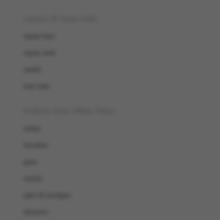
sepatu & kaus kaki
sepatu bayi
sepatu anak
sandal
kaus kaki
fashion bayi (0bln-3thn)
atasan
bawahan
gaun
setelan
jaket & kardigan
aksesoris