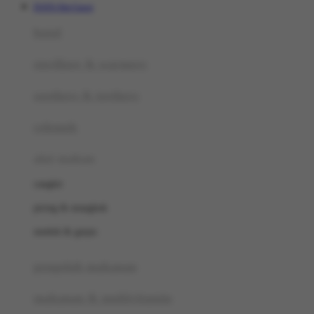
DATA Slot Gacor
botol
sterilizer & warmers
soothers & teethers
celemek
alat makan
cangkir
piring & mangkuk
sendok & garpu
pengolah makanan
makanan & multivitamin