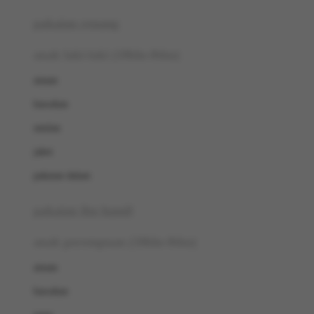
pakaian renang
anak laki-laki (18bln-8thn)
atasan
bawahan
setelan
jaket
pakaian dalam
pakaian ibu hamil
anak perempuan (18bln-8thn)
atasan
bawahan