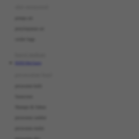
alat menyusui
pompa asi
penyimpanan asi
cooler bags
kursi makan
DATA Slot Gacor
perawatan bayi
perawatan kulit
Sunscreen
Shampo & Sabun
perawatan rambut
perawatan mulut
perawatan diri