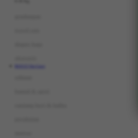
0-36 Kg
gendongan
travel cots
diaper bags
aksesoris
RESULT Slot Gacor
selimut
bantal & sprei
ranjang bayi & balita
perabotan
matras