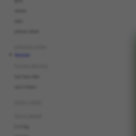
gaun
setelan
jaket
pakaian dalam
pakaian tidur
Slot Gacor
kereta dorong
bayi baru lahir
usia 6 bulan+
koper anak
kursi mobil
0-13 Kg