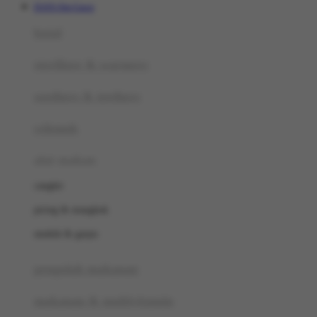
DATA Slot Gacor
botol
sterilizer & warmers
soothers & teethers
celemek
alat makan
cangkir
piring & mangkuk
sendok & garpu
pengolah makanan
makanan & multivitamin