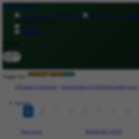
lewati ke Konten
download apps
gift reg
download app from:
Bahasa
ID
Toggle Nav
about Kanmo Circle
Slot Gacor
A
B
C
D
E
F
G
H
Slot Gacor
BANDAR TOTO