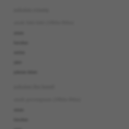
pakaian renang
anak laki-laki (18bln-8thn)
atasan
bawahan
setelan
jaket
pakaian dalam
pakaian ibu hamil
anak perempuan (18bln-8thn)
atasan
bawahan