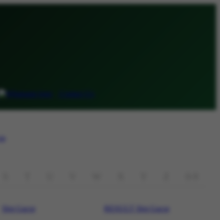
Contact Us
us
S
T
U
V
W
X
Y
Z
0-9
Slot Gacor
RESULT Slot Gacor