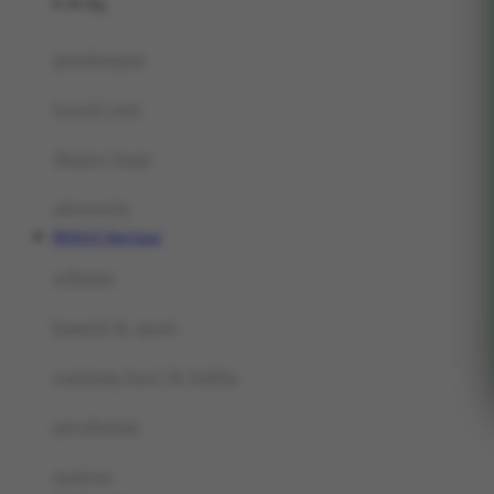
0-36 Kg
gendongan
travel cots
diaper bags
aksesoris
RESULT Slot Gacor
selimut
bantal & sprei
ranjang bayi & balita
perabotan
matras