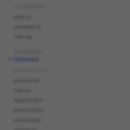
alat menyusui
pompa asi
penyimpanan asi
cooler bags
kursi makan
DATA Slot Gacor
perawatan bayi
perawatan kulit
Sunscreen
Shampo & Sabun
perawatan rambut
perawatan mulut
perawatan diri