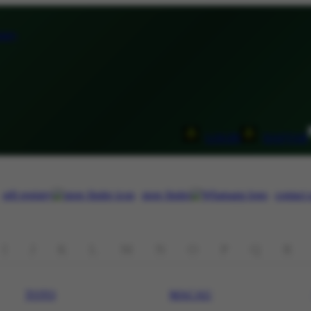
istry
LOGIN
DAFTAR
gift registry
store finder
contact 
I
J
K
L
M
N
O
P
Q
R
TOTO
MACAU