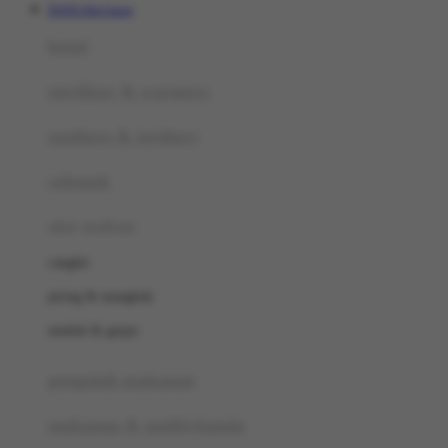
DATA Slot Gacor
botol
sterilizer & warmers
soothers & teethers
celemek
alat makan
cangkir
piring & mangkuk
sendok & garpu
pengolah makanan
makanan & multivitamin