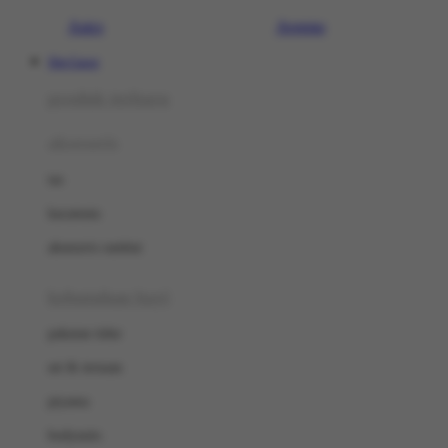
Asics
Aveeno
Slot Gacor
produk terbaru
aksesoris
tas
kacamata
aksesoris rambut
kebutuhan bayi
pakaian tidur
set & terusan
piyama
bodysuits