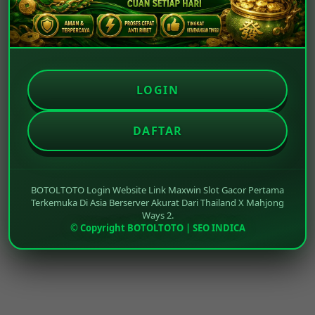
LOGIN
DAFTAR
BOTOLTOTO Login Website Link Maxwin Slot Gacor Pertama
Terkemuka Di Asia Berserver Akurat Dari Thailand X Mahjong
Ways 2.
© Copyright BOTOLTOTO | SEO INDICA