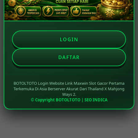
LOGIN
DAFTAR
BOTOLTOTO Login Website Link Maxwin Slot Gacor Pertama
Terkemuka Di Asia Berserver Akurat Dari Thailand X Mahjong
Ways 2.
© Copyright BOTOLTOTO | SEO INDICA