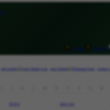
istry
LOGIN
DAFTAR
gift registry
store finder
contact 
I
J
K
L
M
N
O
P
Q
R
TOTO
MACAU