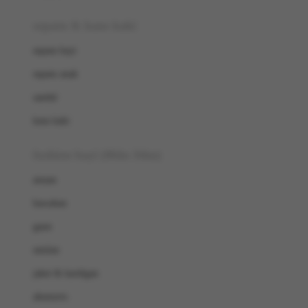
sepatu & kaus kaki
sepatu bayi
sepatu anak
sandal
kaus kaki
fashion bayi (0bln-3thn)
atasan
bawahan
gaun
setelan
jaket & kardigan
aksesoris