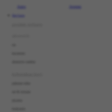
Asics
Aveeno
Slot Gacor
produk terbaru
aksesoris
tas
kacamata
aksesoris rambut
kebutuhan bayi
pakaian tidur
set & terusan
piyama
bodysuits