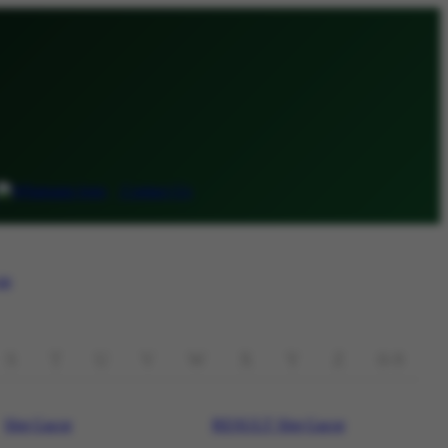
Contact Us
us
S
T
U
V
W
X
Y
Z
0-9
Slot Gacor
RESULT Slot Gacor