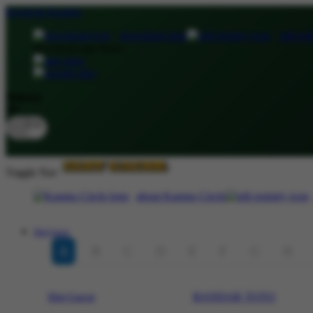
lewati ke Konten
download apps
gift reg
download app from:
Bahasa
ID
Toggle Nav
about Kanmo Circle
Slot Gacor
A
B
C
D
E
F
G
H
Slot Gacor
BANDAR TOTO