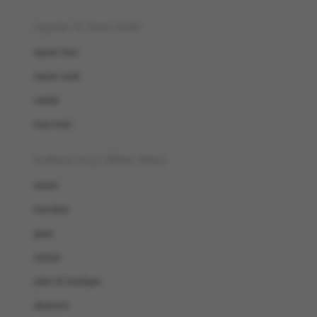
sepatu & kaus kaki
sepatu bayi
sepatu anak
sandal
kaus kaki
fashion bayi (0bln-3thn)
atasan
bawahan
gaun
setelan
jaket & kardigan
aksesoris