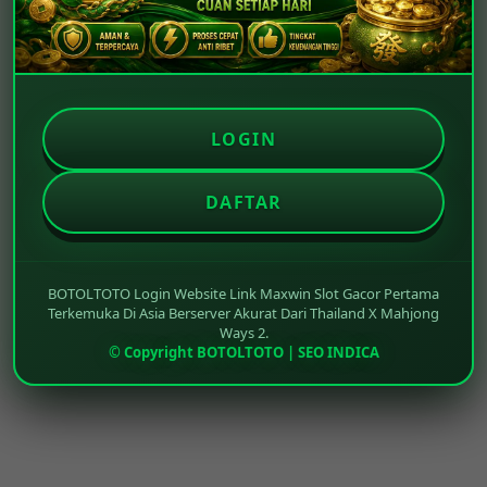
LOGIN
DAFTAR
BOTOLTOTO Login Website Link Maxwin Slot Gacor Pertama
Terkemuka Di Asia Berserver Akurat Dari Thailand X Mahjong
Ways 2.
© Copyright BOTOLTOTO | SEO INDICA