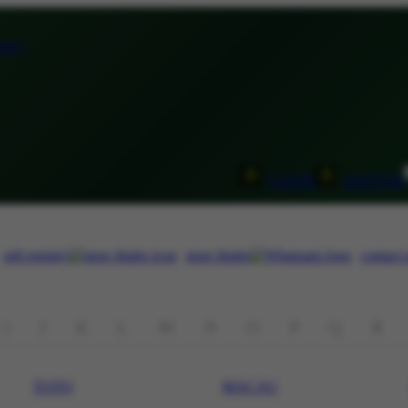
istry
LOGIN
DAFTAR
gift registry
store finder
contact 
I
J
K
L
M
N
O
P
Q
R
TOTO
MACAU