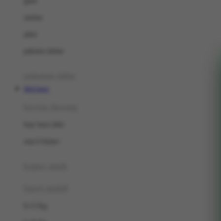
gaun
setelan
jaket
pakaian dalam
pakaian tidur
Slot Gacor
kereta dorong
bayi baru lahir
usia 6 bulan+
koper anak
kursi mobil
0-13 Kg