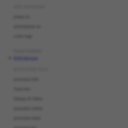
alat menyusui
pompa asi
penyimpanan asi
cooler bags
kursi makan
DATA Slot Gacor
perawatan bayi
perawatan kulit
Sunscreen
Shampo & Sabun
perawatan rambut
perawatan mulut
perawatan diri