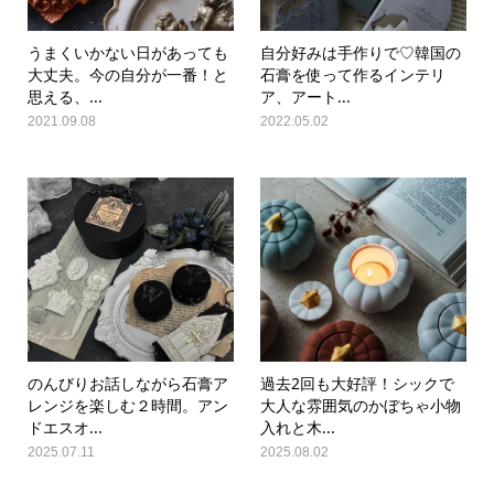
うまくいかない日があっても
自分好みは手作りで♡韓国の
大丈夫。今の自分が一番！と
石膏を使って作るインテリ
思える、...
ア、アート...
2021.09.08
2022.05.02
のんびりお話しながら石膏ア
過去2回も大好評！シックで
レンジを楽しむ２時間。アン
大人な雰囲気のかぼちゃ小物
ドエスオ...
入れと木...
2025.07.11
2025.08.02