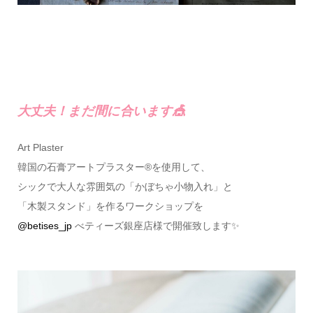
大丈夫！まだ間に合います🎪
Art Plaster
韓国の石膏アートプラスター®を使用して、
シックで大人な雰囲気の「かぼちゃ小物入れ」と
「木製スタンド」を作るワークショップを
@betises_jp
べティーズ銀座店様で開催致します✨