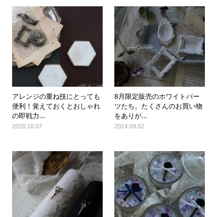
アレンジの重ね技にとっても
8月限定販売のホワイトパー
便利！覚えておくとおしゃれ
ツたち。たくさんのお買い物
の即戦力...
をありが...
2020.10.07
2024.09.02