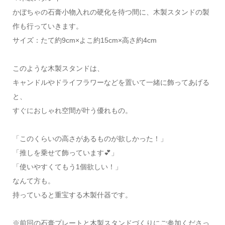
かぼちゃの石膏小物入れの硬化を待つ間に、木製スタンドの製
作も行っていきます。
サイズ：たて約9cm×よこ約15cm×高さ約4cm
このような木製スタンドは、
キャンドルやドライフラワーなどを置いて一緒に飾ってあげる
と、
すぐにおしゃれ空間が叶う優れもの。
「このくらいの高さがあるものが欲しかった！」
「推しを乗せて飾っています💕」
「使いやすくてもう1個欲しい！」
なんて方も。
持っていると重宝する木製什器です。
※前回の石膏プレートと木製スタンドづくりにご参加くださっ