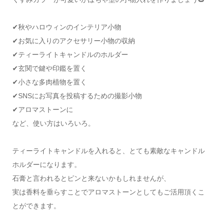
✔秋やハロウィンのインテリア小物
✔お気に入りのアクセサリー小物の収納
✔ティーライトキャンドルのホルダー
✔玄関で鍵や印鑑を置く
✔小さな多肉植物を置く
✔SNSにお写真を投稿するための撮影小物
✔アロマストーンに
など、使い方はいろいろ。
ティーライトキャンドルを入れると、とても素敵なキャンドル
ホルダーになります。
石膏と言われるとピンと来ないかもしれませんが、
実は香料を垂らすことでアロマストーンとしてもご活用頂くこ
とができます。