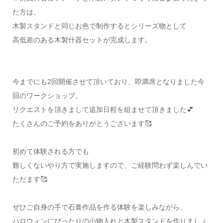
た方は、
木製スタンドと同じお色で制作するとシリーズ物として
高低差のある木製什器セットが完成します。
今までにも2回開催させて頂いており、即満席となりました今
回のワークショップ。
リクエストを頂きまして追加日程を組ませて頂きました💕
たくさんのご予約をありがとうございます🥰
初めて体験される方でも
難しくないやり方で実施しますので、ご経験問わず楽しんでい
ただます🥰
ぜひご自身の手で石膏作品を作る体験を楽しみながら、
ハロウィンにぴったりの小物入れと木製スタンドを作りましょ