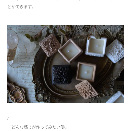
とができます。
/
「どんな感じが作ってみたい🥰」