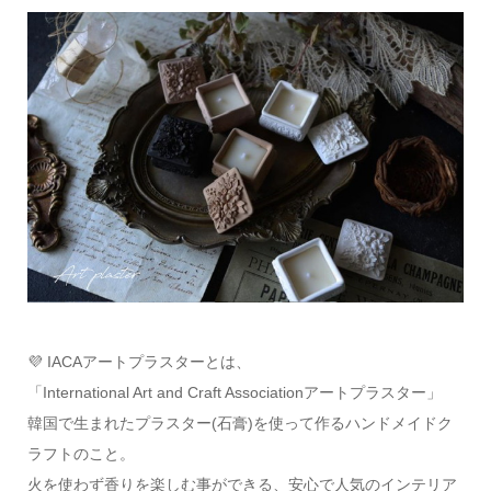
💜 IACAアートプラスターとは、
「International Art and Craft Associationアートプラスター」
韓国で生まれたプラスター(石膏)を使って作るハンドメイドク
ラフトのこと。
火を使わず香りを楽しむ事ができる、安心で人気のインテリア