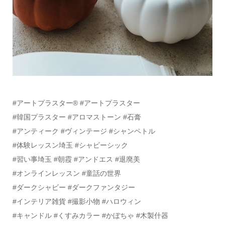
#アートプラスター®️ #アートプラスター
#韓国プラスター #アロマストーン #石膏
#アンティーク #ヴィンテージ #シャンペトル
#体験レッスン埼玉 #シャビーシック
#習い事埼玉 #朝霞 #アンドエス #退廃美
#オンラインレッスン #童話の世界
#ダークシャビー #ダークファンタジー
#インテリア雑貨 #撮影小物 #ハロウィン
#キャンドル #くすみカラー #かぼちゃ #木製什器