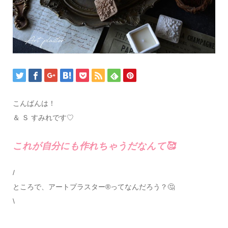
こんばんは！
＆ Ｓ すみれです♡
これが自分にも作れちゃうだなんて🥰
/
ところで、アートプラスター®ってなんだろう？🤔
\