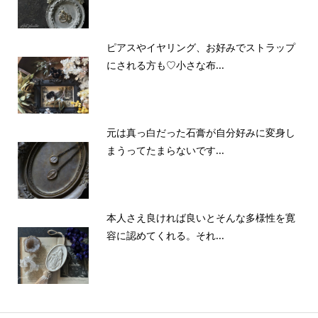
ピアスやイヤリング、お好みでストラップ
にされる方も♡小さな布...
元は真っ白だった石膏が自分好みに変身し
まうってたまらないです...
本人さえ良ければ良いとそんな多様性を寛
容に認めてくれる。それ...