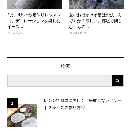
3月、4月の限定体験レッスン
夏のお出かけ予定はお決まり
は、デコレーションを楽しむ
ですか？涼しいお部屋で楽し
イース...
む、もの...
2024.04.03
2024.06.30
検索
レジンで簡単に美しく！失敗しないアゲー
1
トスライスの作り方♡