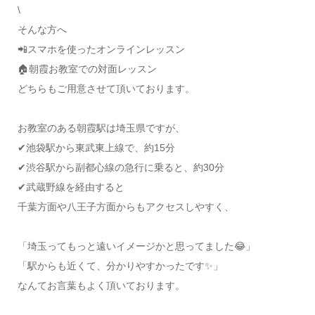
\
そんな方へ
📲スマホを使ったオンラインレッスン
🏠朝霞お教室での対面レッスン
どちらもご用意させて頂いております。
お教室のある朝霞駅は埼玉県ですが、
✔池袋駅から東武東上線で、約15分
✔渋谷駅から副都心線の急行に乗ると、約30分
✔武蔵野線を経由すると
千葉方面や八王子方面からもアクセスしやすく、
「埼玉ってもっと遠いイメージかと思ってました😂」
「駅からも近くて、分かりやすかったです✨」
なんてお言葉もよく頂いております。