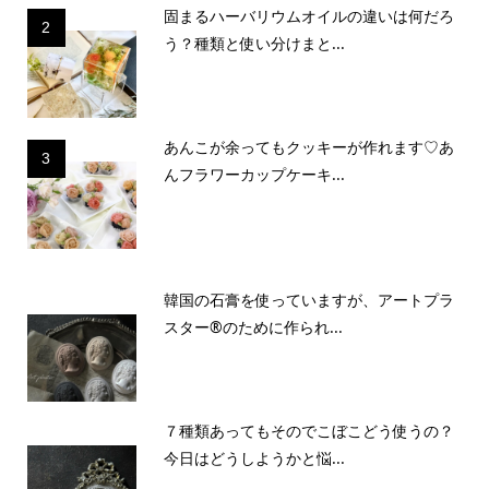
固まるハーバリウムオイルの違いは何だろ
2
う？種類と使い分けまと...
あんこが余ってもクッキーが作れます♡あ
3
んフラワーカップケーキ...
韓国の石膏を使っていますが、アートプラ
スター®のために作られ...
７種類あってもそのでこぼこどう使うの？
今日はどうしようかと悩...