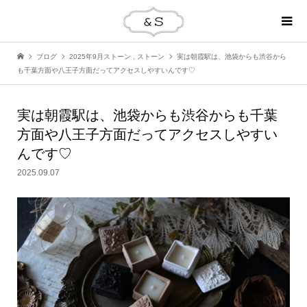
ブログ
2025年9月ストーン
,
ストーン
実は朝霞駅は、池袋からも渋谷から
も千葉方面や八王子方面だってアクセスしやすいんです♡
実は朝霞駅は、池袋からも渋谷からも千葉
方面や八王子方面だってアクセスしやすい
んです♡
2025.09.07